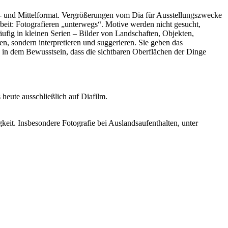
d- und Mittelformat. Vergrößerungen vom Dia für Ausstellungszwecke
eit: Fotografieren „unterwegs“. Motive werden nicht gesucht,
äufig in kleinen Serien – Bilder von Landschaften, Objekten,
en, sondern interpretieren und suggerieren. Sie geben das
es in dem Bewusstsein, dass die sichtbaren Oberflächen der Dinge
heute ausschließlich auf Diafilm.
keit. Insbesondere Fotografie bei Auslandsaufenthalten, unter