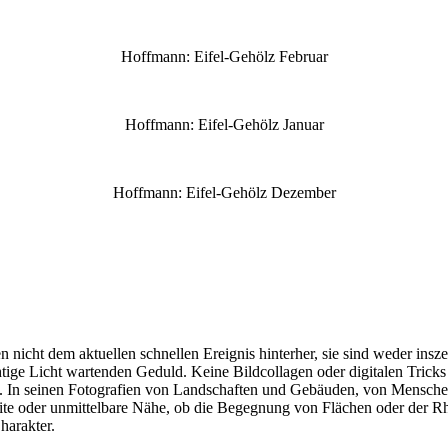
Hoffmann: Eifel-Gehölz Februar
Hoffmann: Eifel-Gehölz Januar
Hoffmann: Eifel-Gehölz Dezember
 nicht dem aktuellen schnellen Ereignis hinterher, sie sind weder insze
htige Licht wartenden Geduld. Keine Bildcollagen oder digitalen Tricks
n. In seinen Fotografien von Landschaften und Gebäuden, von Menschen
 oder unmittelbare Nähe, ob die Begegnung von Flächen oder der Rhyt
harakter.