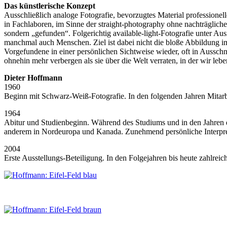
Das künstlerische Konzept
Ausschließlich analoge Fotografie, bevorzugtes Material profession
in Fachlaboren, im Sinne der straight-photography ohne nachträglic
sondern „gefunden“. Folgerichtig available-light-Fotografie unter Au
manchmal auch Menschen. Ziel ist dabei nicht die bloße Abbildung im 
Vorgefundene in einer persönlichen Sichtweise wieder, oft in Ausschni
ohnehin mehr verbergen als sie über die Welt verraten, in der wir lebe
Dieter Hoffmann
1960
Beginn mit Schwarz-Weiß-Fotografie. In den folgenden Jahren Mitarbei
1964
Abitur und Studienbeginn. Während des Studiums und in den Jahren der
anderem in Nordeuropa und Kanada. Zunehmend persönliche Interpret
2004
Erste Ausstellungs-Beteiligung. In den Folgejahren bis heute zahlre