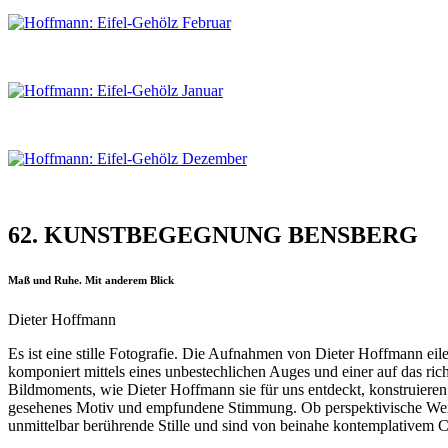
62. KUNSTBEGEGNUNG BENSBERG
Maß und Ruhe. Mit anderem Blick
Dieter Hoffmann
Es ist eine stille Fotografie. Die Aufnahmen von Dieter Hoffmann eilen
komponiert mittels eines unbestechlichen Auges und einer auf das ric
Bildmoments, wie Dieter Hoffmann sie für uns entdeckt, konstruiere
gesehenes Motiv und empfundene Stimmung. Ob perspektivische Weite
unmittelbar berührende Stille und sind von beinahe kontemplativem C