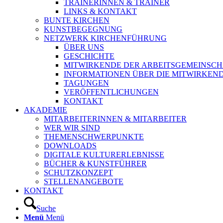
TRAINERINNEN & TRAINER
LINKS & KONTAKT
BUNTE KIRCHEN
KUNSTBEGEGNUNG
NETZWERK KIRCHENFÜHRUNG
ÜBER UNS
GESCHICHTE
MITWIRKENDE DER ARBEITSGEMEINSCH
INFORMATIONEN ÜBER DIE MITWIRKEN
TAGUNGEN
VERÖFFENTLICHUNGEN
KONTAKT
AKADEMIE
MITARBEITERINNEN & MITARBEITER
WER WIR SIND
THEMENSCHWERPUNKTE
DOWNLOADS
DIGITALE KULTURERLEBNISSE
BÜCHER & KUNSTFÜHRER
SCHUTZKONZEPT
STELLENANGEBOTE
KONTAKT
Suche
Menü
Menü