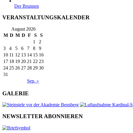
Der Brunnen
VERANSTALTUNGSKALENDER
August 2026
M
D
M
D
F
S
S
1
2
3
4
5
6
7
8
9
10
11
12
13
14
15
16
17
18
19
20
21
22
23
24
25
26
27
28
29
30
31
Sep. »
GALERIE
NEWSLETTER ABONNIEREN