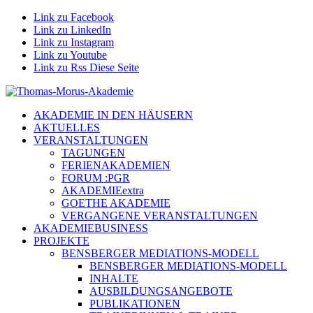
Link zu Facebook
Link zu LinkedIn
Link zu Instagram
Link zu Youtube
Link zu Rss Diese Seite
AKADEMIE IN DEN HÄUSERN
AKTUELLES
VERANSTALTUNGEN
TAGUNGEN
FERIENAKADEMIEN
FORUM :PGR
AKADEMIEextra
GOETHE AKADEMIE
VERGANGENE VERANSTALTUNGEN
AKADEMIEBUSINESS
PROJEKTE
BENSBERGER MEDIATIONS-MODELL
BENSBERGER MEDIATIONS-MODELL
INHALTE
AUSBILDUNGSANGEBOTE
PUBLIKATIONEN