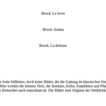
Brock: Le lever
Brock: Anima
Brock: La defense
n Seite Stillleben, doch keine Bilder, die die Gattung im klassischen S
ier werden die kleinen Tiere, die Insekten, Käfer, Amphibien und Pflan
den Betrachter auch manchmal ab. Die Bilder sind Abglanz der Wirklichk