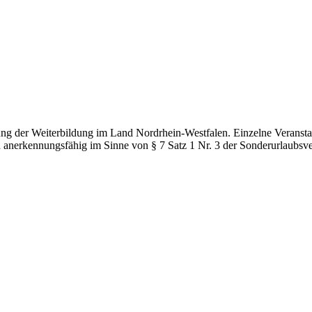
g der Weiterbildung im Land Nordrhein-Westfalen. Einzelne Veranstal
d anerkennungsfähig im Sinne von § 7 Satz 1 Nr. 3 der Sonderurlaubsv