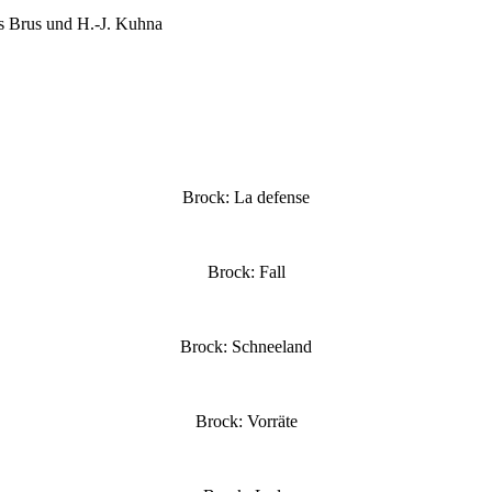
s Brus und H.-J. Kuhna
Brock: La defense
Brock: Fall
Brock: Schneeland
Brock: Vorräte