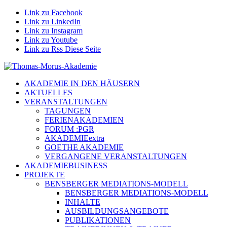
Link zu Facebook
Link zu LinkedIn
Link zu Instagram
Link zu Youtube
Link zu Rss Diese Seite
AKADEMIE IN DEN HÄUSERN
AKTUELLES
VERANSTALTUNGEN
TAGUNGEN
FERIENAKADEMIEN
FORUM :PGR
AKADEMIEextra
GOETHE AKADEMIE
VERGANGENE VERANSTALTUNGEN
AKADEMIEBUSINESS
PROJEKTE
BENSBERGER MEDIATIONS-MODELL
BENSBERGER MEDIATIONS-MODELL
INHALTE
AUSBILDUNGSANGEBOTE
PUBLIKATIONEN