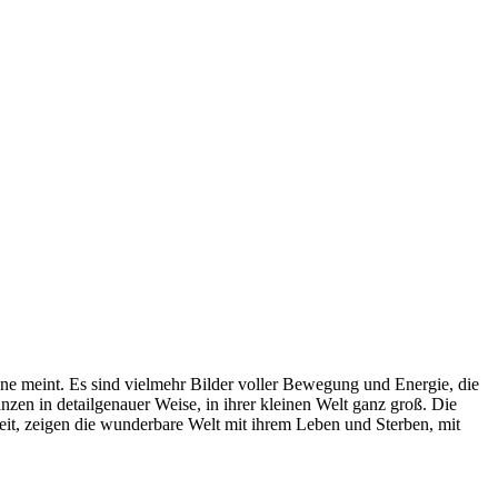
inne meint. Es sind vielmehr Bilder voller Bewegung und Energie, die
zen in detailgenauer Weise, in ihrer kleinen Welt ganz groß. Die
eit, zeigen die wunderbare Welt mit ihrem Leben und Sterben, mit