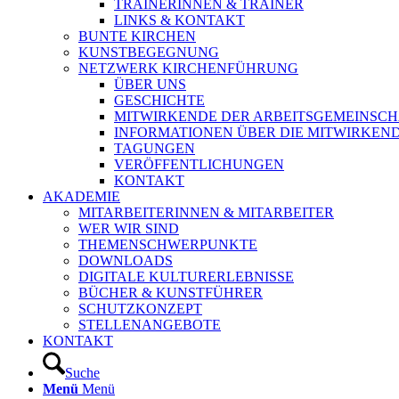
TRAINERINNEN & TRAINER
LINKS & KONTAKT
BUNTE KIRCHEN
KUNSTBEGEGNUNG
NETZWERK KIRCHENFÜHRUNG
ÜBER UNS
GESCHICHTE
MITWIRKENDE DER ARBEITSGEMEINSCH
INFORMATIONEN ÜBER DIE MITWIRKEN
TAGUNGEN
VERÖFFENTLICHUNGEN
KONTAKT
AKADEMIE
MITARBEITERINNEN & MITARBEITER
WER WIR SIND
THEMENSCHWERPUNKTE
DOWNLOADS
DIGITALE KULTURERLEBNISSE
BÜCHER & KUNSTFÜHRER
SCHUTZKONZEPT
STELLENANGEBOTE
KONTAKT
Suche
Menü
Menü