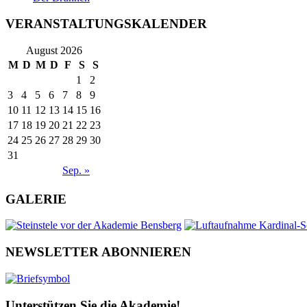
VERANSTALTUNGSKALENDER
August 2026
M
D
M
D
F
S
S
1
2
3
4
5
6
7
8
9
10
11
12
13
14
15
16
17
18
19
20
21
22
23
24
25
26
27
28
29
30
31
Sep. »
GALERIE
NEWSLETTER ABONNIEREN
Unterstützen Sie die Akademie!