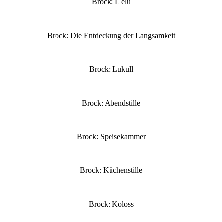
Brock: L elu
Brock: Die Entdeckung der Langsamkeit
Brock: Lukull
Brock: Abendstille
Brock: Speisekammer
Brock: Küchenstille
Brock: Koloss