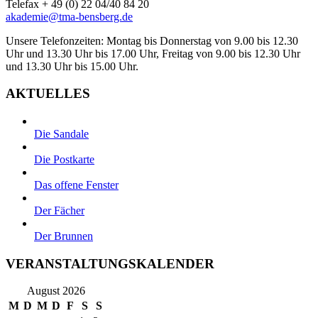
Telefax + 49 (0) 22 04/40 84 20
akademie@tma-bensberg.de
Unsere Telefonzeiten: Montag bis Donnerstag von 9.00 bis 12.30
Uhr und 13.30 Uhr bis 17.00 Uhr, Freitag von 9.00 bis 12.30 Uhr
und 13.30 Uhr bis 15.00 Uhr.
AKTUELLES
Die Sandale
Die Postkarte
Das offene Fenster
Der Fächer
Der Brunnen
VERANSTALTUNGSKALENDER
August 2026
M
D
M
D
F
S
S