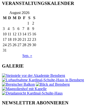
VERANSTALTUNGSKALENDER
August 2026
M
D
M
D
F
S
S
1
2
3
4
5
6
7
8
9
10
11
12
13
14
15
16
17
18
19
20
21
22
23
24
25
26
27
28
29
30
31
Sep. »
GALERIE
NEWSLETTER ABONNIEREN