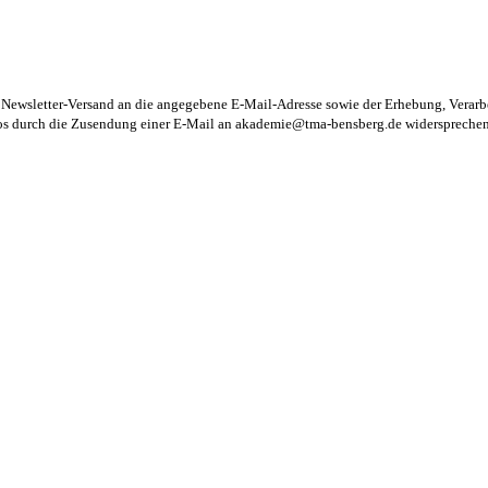
m Newsletter-Versand an die angegebene E-Mail-Adresse sowie der Erhebung, Vera
los durch die Zusendung einer E-Mail an
akademie@tma-bensberg.de
widersprechen 