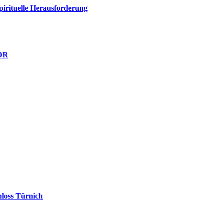
pirituelle Herausforderung
NDR
hloss Türnich