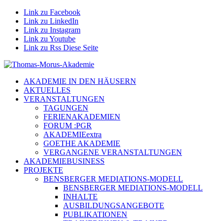
Link zu Facebook
Link zu LinkedIn
Link zu Instagram
Link zu Youtube
Link zu Rss Diese Seite
AKADEMIE IN DEN HÄUSERN
AKTUELLES
VERANSTALTUNGEN
TAGUNGEN
FERIENAKADEMIEN
FORUM :PGR
AKADEMIEextra
GOETHE AKADEMIE
VERGANGENE VERANSTALTUNGEN
AKADEMIEBUSINESS
PROJEKTE
BENSBERGER MEDIATIONS-MODELL
BENSBERGER MEDIATIONS-MODELL
INHALTE
AUSBILDUNGSANGEBOTE
PUBLIKATIONEN