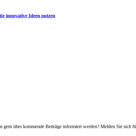
ür innovative Ideen nutzen
n gern über kommende Beiträge informiert werden? Melden Sie sich für