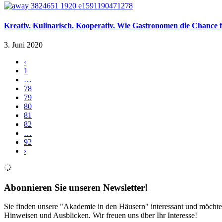
Kreativ. Kulinarisch. Kooperativ. Wie Gastronomen die Chance f
3. Juni 2020
‹
1
…
78
79
80
81
82
…
92
›
Abonnieren Sie unseren Newsletter!
Sie finden unsere "Akademie in den Häusern" interessant und möchte
Hinweisen und Ausblicken. Wir freuen uns über Ihr Interesse!