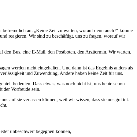
on befremdlich an. „Keine Zeit zu warten, worauf denn auch?“ könnte
 und reagieren. Wir sind zu beschäftigt, uns zu fragen, worauf wir
f den Bus, eine E-Mail, den Postboten, den Arzttermin. Wir warten,
gen werden nicht eingehalten. Und dann ist das Ergebnis anders als
Zuverlässigkeit und Zuwendung. Andere haben keine Zeit für uns.
nteil bedeuten. Dass etwas, was noch nicht ist, uns heute schon
t der Vorfreude sein.
ns auf sie verlassen können, weil wir wissen, dass sie uns gut tut.
cht.
 wieder unbeschwert begegnen können,