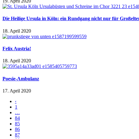
19. April 2020
Die Heilige Ursula in Köln: ein Rundgang nicht nur für Großelt
18. April 2020
Felix Austria!
18. April 2020
Poesie-Ambulanz
17. April 2020
‹
1
…
84
85
86
87