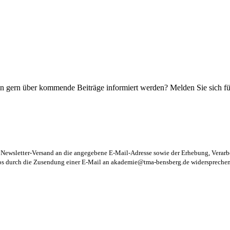
n gern über kommende Beiträge informiert werden? Melden Sie sich für
m Newsletter-Versand an die angegebene E-Mail-Adresse sowie der Erhebung, Vera
los durch die Zusendung einer E-Mail an
akademie@tma-bensberg.de
widersprechen 