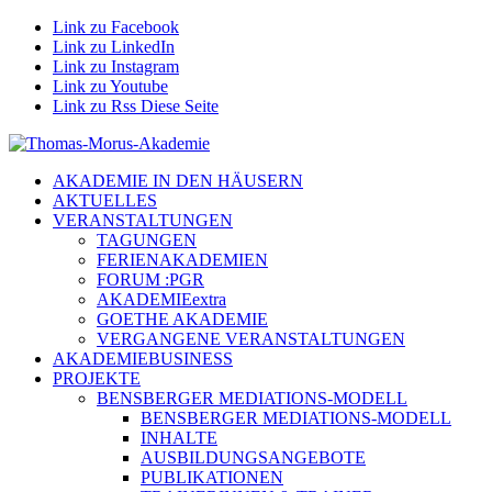
Link zu Facebook
Link zu LinkedIn
Link zu Instagram
Link zu Youtube
Link zu Rss Diese Seite
AKADEMIE IN DEN HÄUSERN
AKTUELLES
VERANSTALTUNGEN
TAGUNGEN
FERIENAKADEMIEN
FORUM :PGR
AKADEMIEextra
GOETHE AKADEMIE
VERGANGENE VERANSTALTUNGEN
AKADEMIEBUSINESS
PROJEKTE
BENSBERGER MEDIATIONS-MODELL
BENSBERGER MEDIATIONS-MODELL
INHALTE
AUSBILDUNGSANGEBOTE
PUBLIKATIONEN