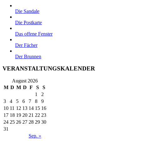
Die Sandale
Die Postkarte
Das offene Fenster
Der Fächer
Der Brunnen
VERANSTALTUNGSKALENDER
August 2026
M
D
M
D
F
S
S
1
2
3
4
5
6
7
8
9
10
11
12
13
14
15
16
17
18
19
20
21
22
23
24
25
26
27
28
29
30
31
Sep. »