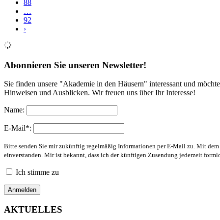
88
…
92
›
Abonnieren Sie unseren Newsletter!
Sie finden unsere "Akademie in den Häusern" interessant und möchte
Hinweisen und Ausblicken. Wir freuen uns über Ihr Interesse!
Name:
E-Mail*:
Bitte senden Sie mir zukünftig regelmäßig Informationen per E-Mail zu. Mit de
einverstanden. Mir ist bekannt, dass ich der künftigen Zusendung jederzeit form
Ich stimme zu
AKTUELLES