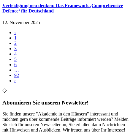
Verteidigung neu denken: Das Framework ‚Comprehensive
Defence‘ für Deutschland
12. November 2025
‹
1
2
3
4
5
6
…
92
›
Abonnieren Sie unseren Newsletter!
Sie finden unsere "Akademie in den Häusern" interessant und
möchten gern über kommende Beiträge informiert werden? Melden
Sie sich für unseren Newsletter an, Sie erhalten dann Nachrichten
mit Hinweisen und Ausblicken. Wir freuen uns über Ihr Interesse!