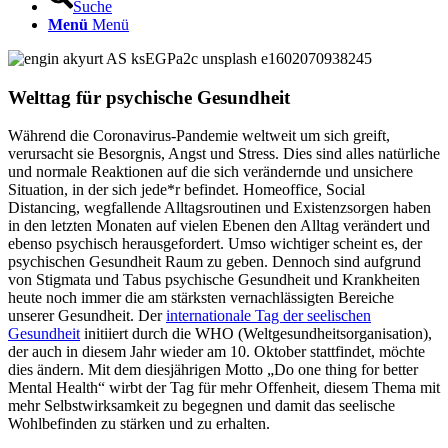
Suche
Menü
Menü
Welttag für psychische Gesundheit
Während die Coronavirus-Pandemie weltweit um sich greift,
verursacht sie Besorgnis, Angst und Stress. Dies sind alles natürliche
und normale Reaktionen auf die sich verändernde und unsichere
Situation, in der sich jede*r befindet. Homeoffice, Social
Distancing, wegfallende Alltagsroutinen und Existenzsorgen haben
in den letzten Monaten auf vielen Ebenen den Alltag verändert und
ebenso psychisch herausgefordert. Umso wichtiger scheint es, der
psychischen Gesundheit Raum zu geben. Dennoch sind aufgrund
von Stigmata und Tabus psychische Gesundheit und Krankheiten
heute noch immer die am stärksten vernachlässigten Bereiche
unserer Gesundheit. Der
internationale Tag der seelischen
Gesundheit
initiiert durch die WHO (Weltgesundheitsorganisation),
der auch in diesem Jahr wieder am 10. Oktober stattfindet, möchte
dies ändern. Mit dem diesjährigen Motto „Do one thing for better
Mental Health“ wirbt der Tag für mehr Offenheit, diesem Thema mit
mehr Selbstwirksamkeit zu begegnen und damit das seelische
Wohlbefinden zu stärken und zu erhalten.