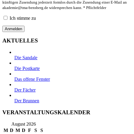
künftigen Zusendung jederzeit formlos durch die Zusendung einer E-Mail an
akademie@tma-bensberg.de
widersprechen kann. * Pflichtfelder
Ich stimme zu
AKTUELLES
Die Sandale
Die Postkarte
Das offene Fenster
Der Fächer
Der Brunnen
VERANSTALTUNGSKALENDER
August 2026
M
D
M
D
F
S
S