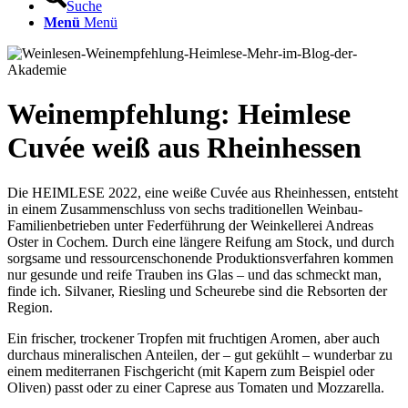
Suche
Menü
Menü
Weinempfehlung: Heimlese
Cuvée weiß aus Rheinhessen
Die HEIMLESE 2022, eine weiße Cuvée aus Rheinhessen, entsteht
in einem Zusammenschluss von sechs traditionellen Weinbau-
Familienbetrieben unter Federführung der Weinkellerei Andreas
Oster in Cochem. Durch eine längere Reifung am Stock, und durch
sorgsame und ressourcenschonende Produktionsverfahren kommen
nur gesunde und reife Trauben ins Glas – und das schmeckt man,
finde ich. Silvaner, Riesling und Scheurebe sind die Rebsorten der
Region.
Ein frischer, trockener Tropfen mit fruchtigen Aromen, aber auch
durchaus mineralischen Anteilen, der – gut gekühlt – wunderbar zu
einem mediterranen Fischgericht (mit Kapern zum Beispiel oder
Oliven) passt oder zu einer Caprese aus Tomaten und Mozzarella.