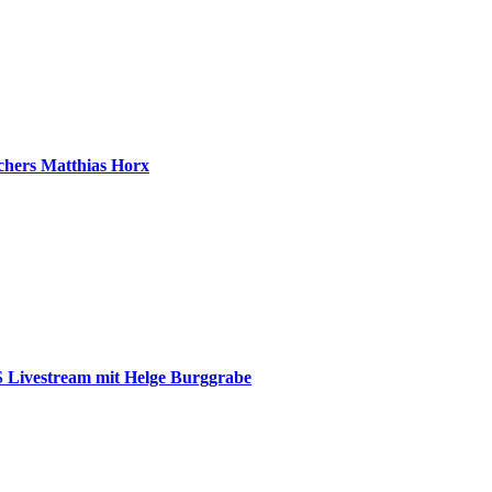
chers Matthias Horx
 Livestream mit Helge Burggrabe