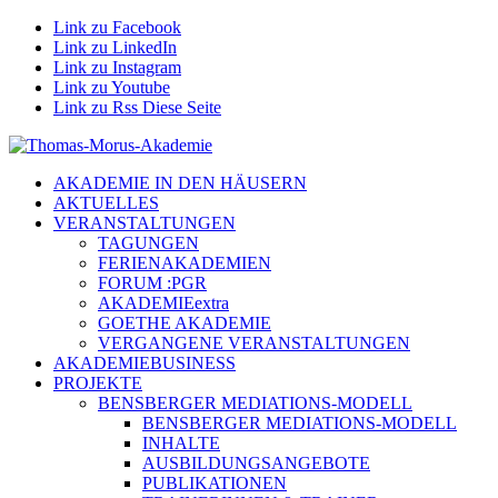
Link zu Facebook
Link zu LinkedIn
Link zu Instagram
Link zu Youtube
Link zu Rss Diese Seite
AKADEMIE IN DEN HÄUSERN
AKTUELLES
VERANSTALTUNGEN
TAGUNGEN
FERIENAKADEMIEN
FORUM :PGR
AKADEMIEextra
GOETHE AKADEMIE
VERGANGENE VERANSTALTUNGEN
AKADEMIEBUSINESS
PROJEKTE
BENSBERGER MEDIATIONS-MODELL
BENSBERGER MEDIATIONS-MODELL
INHALTE
AUSBILDUNGSANGEBOTE
PUBLIKATIONEN