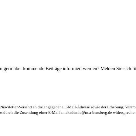
n gern über kommende Beiträge informiert werden? Melden Sie sich für
m Newsletter-Versand an die angegebene E-Mail-Adresse sowie der Erhebung, Vera
los durch die Zusendung einer E-Mail an
akademie@tma-bensberg.de
widersprechen 