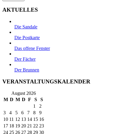
AKTUELLES
Die Sandale
Die Postkarte
Das offene Fenster
Der Fächer
Der Brunnen
VERANSTALTUNGSKALENDER
August 2026
M
D
M
D
F
S
S
1
2
3
4
5
6
7
8
9
10
11
12
13
14
15
16
17
18
19
20
21
22
23
24
25
26
27
28
29
30