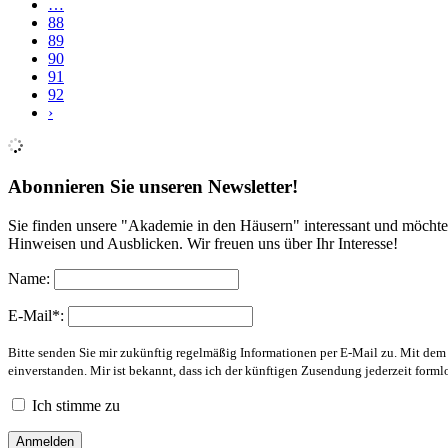
…
88
89
90
91
92
›
Abonnieren Sie unseren Newsletter!
Sie finden unsere "Akademie in den Häusern" interessant und möchte
Hinweisen und Ausblicken. Wir freuen uns über Ihr Interesse!
Name:
E-Mail*:
Bitte senden Sie mir zukünftig regelmäßig Informationen per E-Mail zu. Mit de
einverstanden. Mir ist bekannt, dass ich der künftigen Zusendung jederzeit form
Ich stimme zu