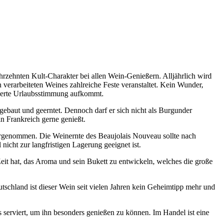
hrzehnten Kult-Charakter bei allen Wein-Genießern. Alljährlich wird
 verarbeiteten Weines zahlreiche Feste veranstaltet. Kein Wunder,
chwerte Urlaubsstimmung aufkommt.
ebaut und geerntet. Dennoch darf er sich nicht als Burgunder
in Frankreich gerne genießt.
rgenommen. Die Weinernte des Beaujolais Nouveau sollte nach
icht zur langfristigen Lagerung geeignet ist.
Zeit hat, das Aroma und sein Bukett zu entwickeln, welches die große
schland ist dieser Wein seit vielen Jahren kein Geheimtipp mehr und
serviert, um ihn besonders genießen zu können. Im Handel ist eine