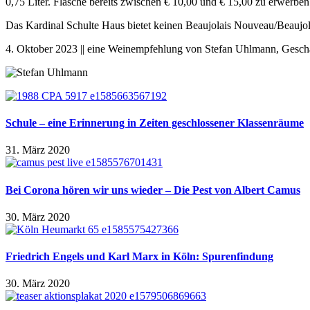
0,75 Liter. Flasche bereits zwischen € 10,00 und € 15,00 zu erwerben
Das Kardinal Schulte Haus bietet keinen Beaujolais Nouveau/Beaujol
4. Oktober 2023 || eine Weinempfehlung von Stefan Uhlmann, Geschä
Schule – eine Erinnerung in Zeiten geschlossener Klassenräume
31. März 2020
Bei Corona hören wir uns wieder – Die Pest von Albert Camus
30. März 2020
Friedrich Engels und Karl Marx in Köln: Spurenfindung
30. März 2020