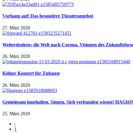
Vorhang auf! Das besondere Theaterangebot
27. März 2020
Weiterdenken: die Welt nach Corona. Visionen des Zukunftsfors
26. März 2020
Kölner Konzert für Zuhause
26. März 2020
Gemeinsam innehalten. Singen. Sich verbunden wissen! HAGIOS
25. März 2020
‹
1