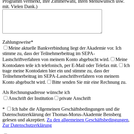
Programm vermerkt, Ihre Zimmerwahl, Ihren Menüwunsch usw.
mit. Vielen Dank.)
Zahlungsweise*
Meine aktuelle Bankverbindung liegt der Akademie vor. Ich
stimme zu, dass der Teilnehmerbeitrag im SEPA-
Lastschriftverfahren von meinem Konto abgebucht wird.
Meine
Kontodaten teile ich telefonisch, per E-Mail oder Telefax mit.
Ich
trage meine Kontodaten hier ein und stimme zu, dass der
Teilnehmerbeitrag im SEPA-Lastschriftverfahren von meinem
Konto abgebucht wird.
Bitte senden Sie mir eine Rechnung zu.
Als Rechnungsadresse wünsche ich
Anschrift der Institution
private Anschrift
*
Ich habe die Allgemeinen Geschäftsbedingungen und die
Datenschutzerklärung der Thomas-Morus-Akademie Bensberg
gelesen und akzeptiert.
Zu den allgemeinen Geschäftsbedingungen
,
Zur Datenschutzerklärung