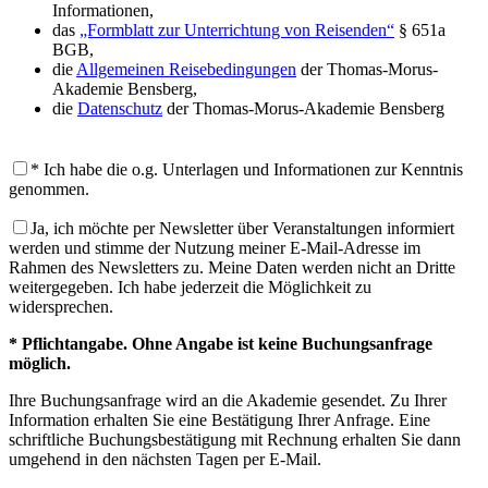
Informationen,
das
„Formblatt zur Unterrichtung von Reisenden“
§ 651a
BGB,
die
Allgemeinen Reisebedingungen
der Thomas-Morus-
Akademie Bensberg,
die
Datenschutz
der Thomas-Morus-Akademie Bensberg
* Ich habe die o.g. Unterlagen und Informationen zur Kenntnis
genommen.
Ja, ich möchte per Newsletter über Veranstaltungen informiert
werden und stimme der Nutzung meiner E-Mail-Adresse im
Rahmen des Newsletters zu. Meine Daten werden nicht an Dritte
weitergegeben. Ich habe jederzeit die Möglichkeit zu
widersprechen.
* Pflichtangabe. Ohne Angabe ist keine Buchungsanfrage
möglich.
Ihre Buchungsanfrage wird an die Akademie gesendet. Zu Ihrer
Information erhalten Sie eine Bestätigung Ihrer Anfrage. Eine
schriftliche Buchungsbestätigung mit Rechnung erhalten Sie dann
umgehend in den nächsten Tagen per E-Mail.