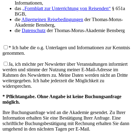
Informationen,
das
„Formblatt zur Unterrichtung von Reisenden“
§ 651a
BGB,
die
Allgemeinen Reisebedingungen
der Thomas-Morus-
Akademie Bensberg,
die
Datenschutz
der Thomas-Morus-Akademie Bensberg
* Ich habe die o.g. Unterlagen und Informationen zur Kenntnis
genommen.
Ja, ich möchte per Newsletter über Veranstaltungen informiert
werden und stimme der Nutzung meiner E-Mail-Adresse im
Rahmen des Newsletters zu. Meine Daten werden nicht an Dritte
weitergegeben. Ich habe jederzeit die Möglichkeit zu
widersprechen.
* Pflichtangabe. Ohne Angabe ist keine Buchungsanfrage
möglich.
Ihre Buchungsanfrage wird an die Akademie gesendet. Zu Ihrer
Information erhalten Sie eine Bestätigung Ihrer Anfrage. Eine
schriftliche Buchungsbestätigung mit Rechnung erhalten Sie dann
umgehend in den nächsten Tagen per E-Mail.