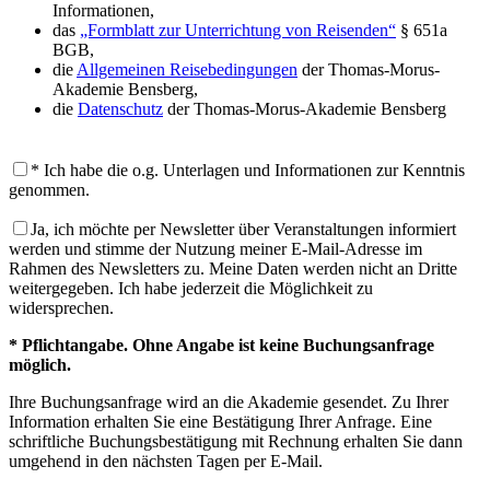
Informationen,
das
„Formblatt zur Unterrichtung von Reisenden“
§ 651a
BGB,
die
Allgemeinen Reisebedingungen
der Thomas-Morus-
Akademie Bensberg,
die
Datenschutz
der Thomas-Morus-Akademie Bensberg
* Ich habe die o.g. Unterlagen und Informationen zur Kenntnis
genommen.
Ja, ich möchte per Newsletter über Veranstaltungen informiert
werden und stimme der Nutzung meiner E-Mail-Adresse im
Rahmen des Newsletters zu. Meine Daten werden nicht an Dritte
weitergegeben. Ich habe jederzeit die Möglichkeit zu
widersprechen.
* Pflichtangabe. Ohne Angabe ist keine Buchungsanfrage
möglich.
Ihre Buchungsanfrage wird an die Akademie gesendet. Zu Ihrer
Information erhalten Sie eine Bestätigung Ihrer Anfrage. Eine
schriftliche Buchungsbestätigung mit Rechnung erhalten Sie dann
umgehend in den nächsten Tagen per E-Mail.