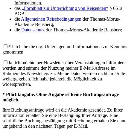
Informationen,
das
„Formblatt zur Unterrichtung von Reisenden“
§ 651a
BGB,
die
Allgemeinen Reisebedingungen
der Thomas-Morus-
Akademie Bensberg,
die
Datenschutz
der Thomas-Morus-Akademie Bensberg
* Ich habe die o.g. Unterlagen und Informationen zur Kenntnis
genommen.
Ja, ich möchte per Newsletter über Veranstaltungen informiert
werden und stimme der Nutzung meiner E-Mail-Adresse im
Rahmen des Newsletters zu. Meine Daten werden nicht an Dritte
weitergegeben. Ich habe jederzeit die Möglichkeit zu
widersprechen.
* Pflichtangabe. Ohne Angabe ist keine Buchungsanfrage
möglich.
Ihre Buchungsanfrage wird an die Akademie gesendet. Zu Ihrer
Information erhalten Sie eine Bestätigung Ihrer Anfrage. Eine
schriftliche Buchungsbestätigung mit Rechnung erhalten Sie dann
umgehend in den nächsten Tagen per E-Mail.