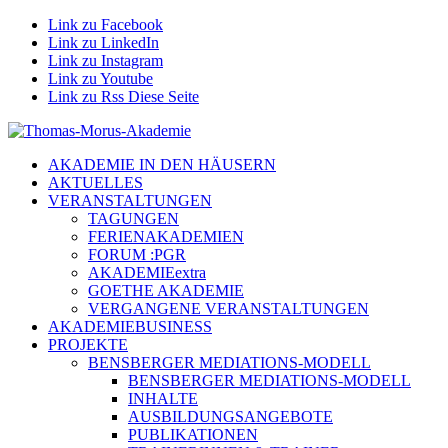
Link zu Facebook
Link zu LinkedIn
Link zu Instagram
Link zu Youtube
Link zu Rss Diese Seite
AKADEMIE IN DEN HÄUSERN
AKTUELLES
VERANSTALTUNGEN
TAGUNGEN
FERIENAKADEMIEN
FORUM :PGR
AKADEMIEextra
GOETHE AKADEMIE
VERGANGENE VERANSTALTUNGEN
AKADEMIEBUSINESS
PROJEKTE
BENSBERGER MEDIATIONS-MODELL
BENSBERGER MEDIATIONS-MODELL
INHALTE
AUSBILDUNGSANGEBOTE
PUBLIKATIONEN