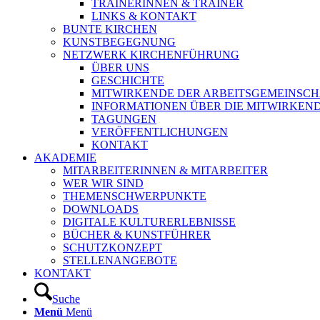
TRAINERINNEN & TRAINER
LINKS & KONTAKT
BUNTE KIRCHEN
KUNSTBEGEGNUNG
NETZWERK KIRCHENFÜHRUNG
ÜBER UNS
GESCHICHTE
MITWIRKENDE DER ARBEITSGEMEINSCH
INFORMATIONEN ÜBER DIE MITWIRKEN
TAGUNGEN
VERÖFFENTLICHUNGEN
KONTAKT
AKADEMIE
MITARBEITERINNEN & MITARBEITER
WER WIR SIND
THEMENSCHWERPUNKTE
DOWNLOADS
DIGITALE KULTURERLEBNISSE
BÜCHER & KUNSTFÜHRER
SCHUTZKONZEPT
STELLENANGEBOTE
KONTAKT
Suche
Menü
Menü