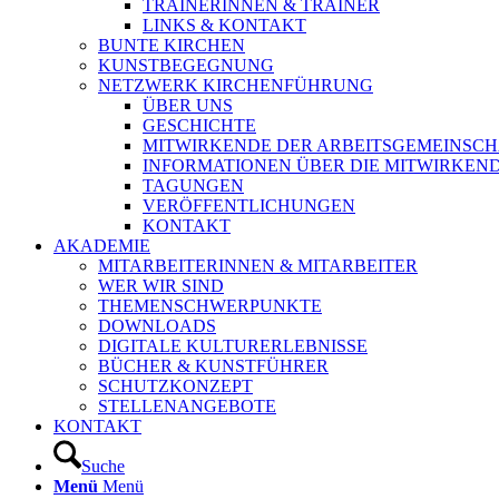
TRAINERINNEN & TRAINER
LINKS & KONTAKT
BUNTE KIRCHEN
KUNSTBEGEGNUNG
NETZWERK KIRCHENFÜHRUNG
ÜBER UNS
GESCHICHTE
MITWIRKENDE DER ARBEITSGEMEINSCH
INFORMATIONEN ÜBER DIE MITWIRKEN
TAGUNGEN
VERÖFFENTLICHUNGEN
KONTAKT
AKADEMIE
MITARBEITERINNEN & MITARBEITER
WER WIR SIND
THEMENSCHWERPUNKTE
DOWNLOADS
DIGITALE KULTURERLEBNISSE
BÜCHER & KUNSTFÜHRER
SCHUTZKONZEPT
STELLENANGEBOTE
KONTAKT
Suche
Menü
Menü