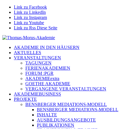
Link zu Facebook
Link zu LinkedIn
Link zu Instagram
Link zu Youtube
Link zu Rss Diese Seite
AKADEMIE IN DEN HÄUSERN
AKTUELLES
VERANSTALTUNGEN
TAGUNGEN
FERIENAKADEMIEN
FORUM :PGR
AKADEMIEextra
GOETHE AKADEMIE
VERGANGENE VERANSTALTUNGEN
AKADEMIEBUSINESS
PROJEKTE
BENSBERGER MEDIATIONS-MODELL
BENSBERGER MEDIATIONS-MODELL
INHALTE
AUSBILDUNGSANGEBOTE
PUBLIKATIONEN