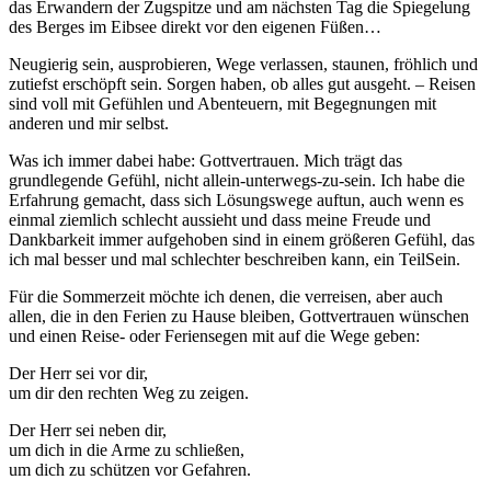
das Erwandern der Zugspitze und am nächsten Tag die Spiegelung
des Berges im Eibsee direkt vor den eigenen Füßen…
Neugierig sein, ausprobieren, Wege verlassen, staunen, fröhlich und
zutiefst erschöpft sein. Sorgen haben, ob alles gut ausgeht. – Reisen
sind voll mit Gefühlen und Abenteuern, mit Begegnungen mit
anderen und mir selbst.
Was ich immer dabei habe: Gottvertrauen. Mich trägt das
grundlegende Gefühl, nicht allein-unterwegs-zu-sein. Ich habe die
Erfahrung gemacht, dass sich Lösungswege auftun, auch wenn es
einmal ziemlich schlecht aussieht und dass meine Freude und
Dankbarkeit immer aufgehoben sind in einem größeren Gefühl, das
ich mal besser und mal schlechter beschreiben kann, ein TeilSein.
Für die Sommerzeit möchte ich denen, die verreisen, aber auch
allen, die in den Ferien zu Hause bleiben, Gottvertrauen wünschen
und einen Reise- oder Feriensegen mit auf die Wege geben:
Der Herr sei vor dir,
um dir den rechten Weg zu zeigen.
Der Herr sei neben dir,
um dich in die Arme zu schließen,
um dich zu schützen vor Gefahren.