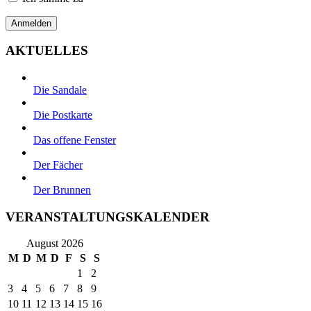
AKTUELLES
Die Sandale
Die Postkarte
Das offene Fenster
Der Fächer
Der Brunnen
VERANSTALTUNGSKALENDER
August 2026
M
D
M
D
F
S
S
1
2
3
4
5
6
7
8
9
10
11
12
13
14
15
16