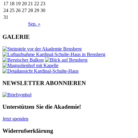
17
18
19
20
21
22
23
24
25
26
27
28
29
30
31
Sep. »
GALERIE
NEWSLETTER ABONNIEREN
Unterstützen Sie die Akademie!
Jetzt spenden
Widerrufserklärung