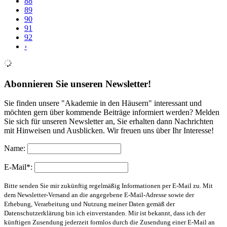
88
89
90
91
92
›
Abonnieren Sie unseren Newsletter!
Sie finden unsere "Akademie in den Häusern" interessant und
möchten gern über kommende Beiträge informiert werden? Melden
Sie sich für unseren Newsletter an, Sie erhalten dann Nachrichten
mit Hinweisen und Ausblicken. Wir freuen uns über Ihr Interesse!
Name:
E-Mail*:
Bitte senden Sie mir zukünftig regelmäßig Informationen per E-Mail zu. Mit
dem Newsletter-Versand an die angegebene E-Mail-Adresse sowie der
Erhebung, Verarbeitung und Nutzung meiner Daten gemäß der
Datenschutzerklärung bin ich einverstanden. Mir ist bekannt, dass ich der
künftigen Zusendung jederzeit formlos durch die Zusendung einer E-Mail an