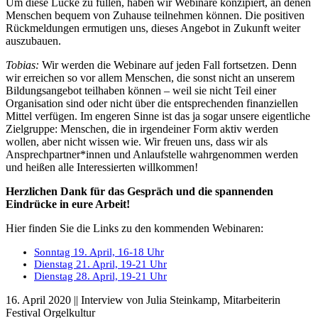
Um diese Lücke zu füllen, haben wir Webinare konzipiert, an denen
Menschen bequem von Zuhause teilnehmen können. Die positiven
Rückmeldungen ermutigen uns, dieses Angebot in Zukunft weiter
auszubauen.
Tobias:
Wir werden die Webinare auf jeden Fall fortsetzen. Denn
wir erreichen so vor allem Menschen, die sonst nicht an unserem
Bildungsangebot teilhaben können – weil sie nicht Teil einer
Organisation sind oder nicht über die entsprechenden finanziellen
Mittel verfügen. Im engeren Sinne ist das ja sogar unsere eigentliche
Zielgruppe: Menschen, die in irgendeiner Form aktiv werden
wollen, aber nicht wissen wie. Wir freuen uns, dass wir als
Ansprechpartner*innen und Anlaufstelle wahrgenommen werden
und heißen alle Interessierten willkommen!
Herzlichen Dank für das Gespräch und die spannenden
Eindrücke in eure Arbeit!
Hier finden Sie die Links zu den kommenden Webinaren:
Sonntag 19. April, 16-18 Uhr
Dienstag 21. April, 19-21 Uhr
Dienstag 28. April, 19-21 Uhr
16. April 2020 || Interview von Julia Steinkamp, Mitarbeiterin
Festival Orgelkultur