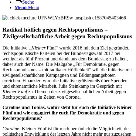
Suche
Menü
Menü
Radikal höflich gegen Rechtspopulismus –
Zivilgesellschaftliche Arbeit gegen Rechtspopulismus
Die Initiative
„Kleiner
Fünf“ wurde 2016 mit dem Ziel gegründet,
rechtspopulistische Parteien bei der Bundestagswahl 2017 bei
weniger als fünf Prozent und damit aus dem Bundestag zu halten,
daher auch der Name. Die Maßgabe „Für Demokratie, gegen
Rechtspopulismus – mit radikaler Höflichkeit“ will die Initiative mit
zivilgesellschaftlichen Kampagnen und Bildungsangeboten
erreichen. Finanziert wird die Initiative größtenteils über Spenden
und ehrenamtliche Mitarbeit. Julia Steinkamp im Gespräch mit
Kleiner Fünf
zu Themen der zivilgesellschaftlichen Arbeit gegen
Rechtspopulismus in Zeiten von Corona.
Caroline und Tobias, wofür steht für euch die Initiative Kleiner
Fünf und wie engagiert ihr euch für Demokratie und gegen
Rechtspopulismus?
Caroline:
Kleiner Fünf ist für mich persönlich die Möglichkeit, der
politischen Entwicklung der letzten Jahre nicht mehr nur zuzusehen.