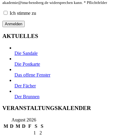
akademie@tma-bensberg.de
widersprechen kann. * Pflichtfelder
Ich stimme zu
AKTUELLES
Die Sandale
Die Postkarte
Das offene Fenster
Der Fächer
Der Brunnen
VERANSTALTUNGSKALENDER
August 2026
M
D
M
D
F
S
S
1
2