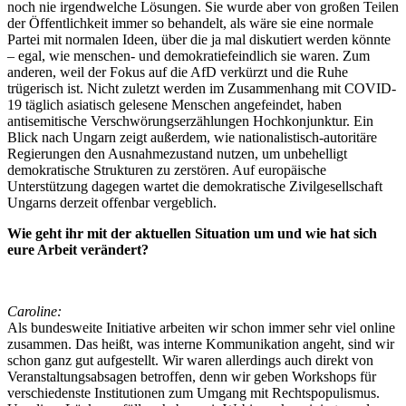
noch nie irgendwelche Lösungen. Sie wurde aber von großen Teilen
der Öffentlichkeit immer so behandelt, als wäre sie eine normale
Partei mit normalen Ideen, über die ja mal diskutiert werden könnte
– egal, wie menschen- und demokratiefeindlich sie waren. Zum
anderen, weil der Fokus auf die AfD verkürzt und die Ruhe
trügerisch ist. Nicht zuletzt werden im Zusammenhang mit COVID-
19 täglich asiatisch gelesene Menschen angefeindet, haben
antisemitische Verschwörungserzählungen Hochkonjunktur. Ein
Blick nach Ungarn zeigt außerdem, wie nationalistisch-autoritäre
Regierungen den Ausnahmezustand nutzen, um unbehelligt
demokratische Strukturen zu zerstören. Auf europäische
Unterstützung dagegen wartet die demokratische Zivilgesellschaft
Ungarns derzeit offenbar vergeblich.
Wie geht ihr mit der aktuellen Situation um und wie hat sich
eure Arbeit verändert?
Caroline:
Als bundesweite Initiative arbeiten wir schon immer sehr viel online
zusammen. Das heißt, was interne Kommunikation angeht, sind wir
schon ganz gut aufgestellt. Wir waren allerdings auch direkt von
Veranstaltungsabsagen betroffen, denn wir geben Workshops für
verschiedenste Institutionen zum Umgang mit Rechtspopulismus.