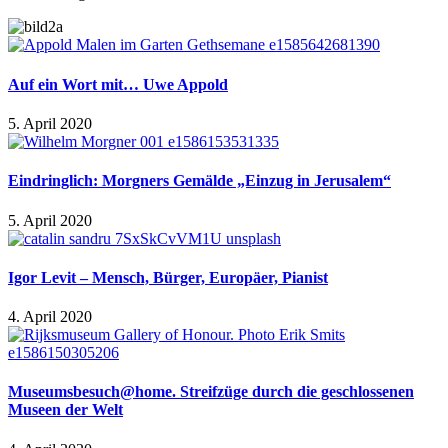
Auf ein Wort mit… Uwe Appold
5. April 2020
Eindringlich: Morgners Gemälde „Einzug in Jerusalem“
5. April 2020
Igor Levit – Mensch, Bürger, Europäer, Pianist
4. April 2020
Museumsbesuch@home. Streifzüge durch die geschlossenen
Museen der Welt