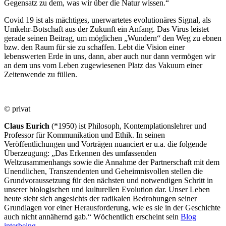
Gegensatz zu dem, was wir über die Natur wissen.“
Covid 19 ist als mächtiges, unerwartetes evolutionäres Signal, als
Umkehr-Botschaft aus der Zukunft ein Anfang. Das Virus leistet
gerade seinen Beitrag, um möglichen „Wundern“ den Weg zu ebnen
bzw. den Raum für sie zu schaffen. Lebt die Vision einer
lebenswerten Erde in uns, dann, aber auch nur dann vermögen wir
an dem uns vom Leben zugewiesenen Platz das Vakuum einer
Zeitenwende zu füllen.
© privat
Claus Eurich
(*1950) ist Philosoph, Kontemplationslehrer und
Professor für Kommunikation und Ethik. In seinen
Veröffentlichungen und Vorträgen nuanciert er u.a. die folgende
Überzeugung: „Das Erkennen des umfassenden
Weltzusammenhangs sowie die Annahme der Partnerschaft mit dem
Unendlichen, Transzendenten und Geheimnisvollen stellen die
Grundvoraussetzung für den nächsten und notwendigen Schritt in
unserer biologischen und kulturellen Evolution dar. Unser Leben
heute sieht sich angesichts der radikalen Bedrohungen seiner
Grundlagen vor einer Herausforderung, wie es sie in der Geschichte
auch nicht annähernd gab.“ Wöchentlich erscheint sein
Blog
interbeing
.