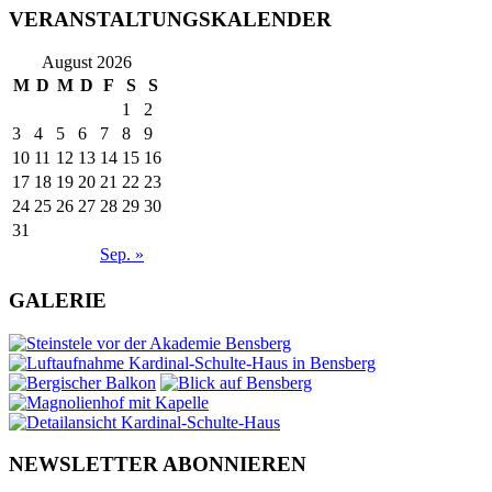
VERANSTALTUNGSKALENDER
August 2026
M
D
M
D
F
S
S
1
2
3
4
5
6
7
8
9
10
11
12
13
14
15
16
17
18
19
20
21
22
23
24
25
26
27
28
29
30
31
Sep. »
GALERIE
NEWSLETTER ABONNIEREN