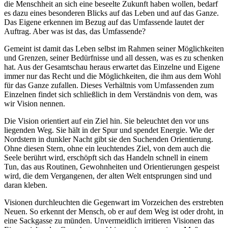
die Menschheit an sich eine beseelte Zukunft haben wollen, bedarf
es dazu eines besonderen Blicks auf das Leben und auf das Ganze.
Das Eigene erkennen im Bezug auf das Umfassende lautet der
Auftrag. Aber was ist das, das Umfassende?
Gemeint ist damit das Leben selbst im Rahmen seiner Möglichkeiten
und Grenzen, seiner Bedürfnisse und all dessen, was es zu schenken
hat. Aus der Gesamtschau heraus erwartet das Einzelne und Eigene
immer nur das Recht und die Möglichkeiten, die ihm aus dem Wohl
für das Ganze zufallen. Dieses Verhältnis vom Umfassenden zum
Einzelnen findet sich schließlich in dem Verständnis von dem, was
wir Vision nennen.
Die Vision orientiert auf ein Ziel hin. Sie beleuchtet den vor uns
liegenden Weg. Sie hält in der Spur und spendet Energie. Wie der
Nordstern in dunkler Nacht gibt sie den Suchenden Orientierung.
Ohne diesen Stern, ohne ein leuchtendes Ziel, von dem auch die
Seele berührt wird, erschöpft sich das Handeln schnell in einem
Tun, das aus Routinen, Gewohnheiten und Orientierungen gespeist
wird, die dem Vergangenen, der alten Welt entsprungen sind und
daran kleben.
Visionen durchleuchten die Gegenwart im Vorzeichen des erstrebten
Neuen. So erkennt der Mensch, ob er auf dem Weg ist oder droht, in
eine Sackgasse zu münden. Unvermeidlich irritieren Visionen das