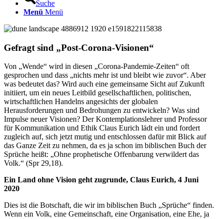
Suche
Menü
Menü
Gefragt sind
„
Post-Corona-Visionen
“
Von „Wende“ wird in diesen „Corona-Pandemie-Zeiten“ oft
gesprochen und dass „nichts mehr ist und bleibt wie zuvor“. Aber
was bedeutet das? Wird auch eine gemeinsame Sicht auf Zukunft
initiiert, um ein neues Leitbild gesellschaftlichen, politischen,
wirtschaftlichen Handelns angesichts der globalen
Herausforderungen und Bedrohungen zu entwickeln? Was sind
Impulse neuer Visionen? Der Kontemplationslehrer und Professor
für Kommunikation und Ethik Claus Eurich lädt ein und fordert
zugleich auf, sich jetzt mutig und entschlossen dafür mit Blick auf
das Ganze Zeit zu nehmen, da es ja schon im biblischen Buch der
Sprüche heißt: „Ohne prophetische Offenbarung verwildert das
Volk.“ (Spr 29,18).
Ein Land ohne Vision geht zugrunde, Claus Eurich, 4 Juni
2020
Dies ist die Botschaft, die wir im biblischen Buch „Sprüche“ finden.
Wenn ein Volk, eine Gemeinschaft, eine Organisation, eine Ehe, ja