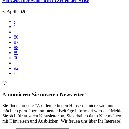
Ein Gebet der Sehnsucht in Zeiten der Krise
6. April 2020
‹
1
…
86
87
88
89
90
…
92
›
Abonnieren Sie unseren Newsletter!
Sie finden unsere "Akademie in den Häusern" interessant und
möchten gern über kommende Beiträge informiert werden? Melden
Sie sich für unseren Newsletter an, Sie erhalten dann Nachrichten
mit Hinweisen und Ausblicken. Wir freuen uns über Ihr Interesse!