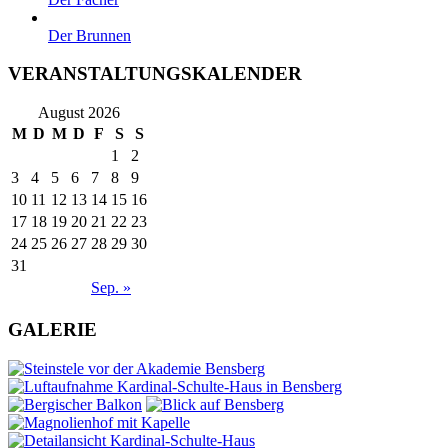
Der Brunnen
VERANSTALTUNGSKALENDER
August 2026
M
D
M
D
F
S
S
1
2
3
4
5
6
7
8
9
10
11
12
13
14
15
16
17
18
19
20
21
22
23
24
25
26
27
28
29
30
31
Sep. »
GALERIE