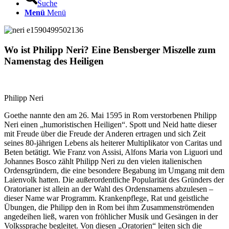
Suche
Menü
Menü
Wo ist Philipp Neri? Eine Bensberger Miszelle zum
Namenstag des Heiligen
Philipp Neri
Goethe nannte den am 26. Mai 1595 in Rom verstorbenen Philipp
Neri einen „humoristischen Heiligen“. Spott und Neid hatte dieser
mit Freude über die Freude der Anderen ertragen und sich Zeit
seines 80-jährigen Lebens als heiterer Multiplikator von Caritas und
Beten betätigt. Wie Franz von Assisi, Alfons Maria von Liguori und
Johannes Bosco zählt Philipp Neri zu den vielen italienischen
Ordensgründern, die eine besondere Begabung im Umgang mit dem
Laienvolk hatten. Die außerordentliche Popularität des Gründers der
Oratorianer ist allein an der Wahl des Ordensnamens abzulesen –
dieser Name war Programm. Krankenpflege, Rat und geistliche
Übungen, die Philipp den in Rom bei ihm Zusammenströmenden
angedeihen ließ, waren von fröhlicher Musik und Gesängen in der
Volkssprache begleitet. Von diesen „Oratorien“ leiten sich die