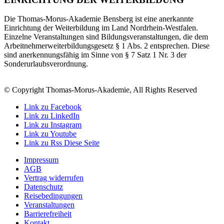
Die Thomas-Morus-Akademie Bensberg ist eine anerkannte
Einrichtung der Weiterbildung im Land Nordrhein-Westfalen.
Einzelne Veranstaltungen sind Bildungsveranstaltungen, die dem
Arbeitnehmerweiterbildungsgesetz § 1 Abs. 2 entsprechen. Diese
sind anerkennungsfähig im Sinne von § 7 Satz 1 Nr. 3 der
Sonderurlaubsverordnung.
© Copyright Thomas-Morus-Akademie, All Rights Reserved
Link zu Facebook
Link zu LinkedIn
Link zu Instagram
Link zu Youtube
Link zu Rss Diese Seite
Impressum
AGB
Vertrag widerrufen
Datenschutz
Reisebedingungen
Veranstaltungen
Barrierefreiheit
Kontakt