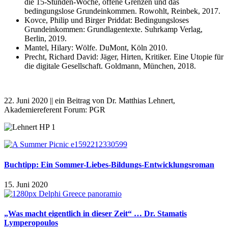
die 15-Stunden-Woche, offene Grenzen und das
bedingungslose Grundeinkommen. Rowohlt, Reinbek, 2017.
Kovce, Philip und Birger Priddat: Bedingungsloses
Grundeinkommen: Grundlagentexte. Suhrkamp Verlag,
Berlin, 2019.
Mantel, Hilary: Wölfe. DuMont, Köln 2010.
Precht, Richard David: Jäger, Hirten, Kritiker. Eine Utopie für
die digitale Gesellschaft. Goldmann, München, 2018.
22. Juni 2020 || ein Beitrag von Dr. Matthias Lehnert,
Akademiereferent Forum: PGR
Buchtipp: Ein Sommer-Liebes-Bildungs-Entwicklungsroman
15. Juni 2020
„Was macht eigentlich in dieser Zeit“ … Dr. Stamatis
Lymperopoulos