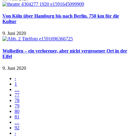
Von Köln über Hamburg bis nach Berlin. 750 km für die
Kultur
9. Juni 2020
Wollseifen – ein verlorener, aber nicht vergessener Ort in der
Eifel
9. Juni 2020
‹
1
…
77
78
79
80
81
…
92
›