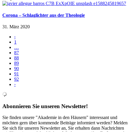
Corona – Schlaglichter aus der Theologie
31. März 2020
‹
1
…
87
88
89
90
91
92
›
Abonnieren Sie unseren Newsletter!
Sie finden unsere "Akademie in den Häusern" interessant und
möchten gern über kommende Beiträge informiert werden? Melden
Sie sich für unseren Newsletter an, Sie erhalten dann Nachrichten