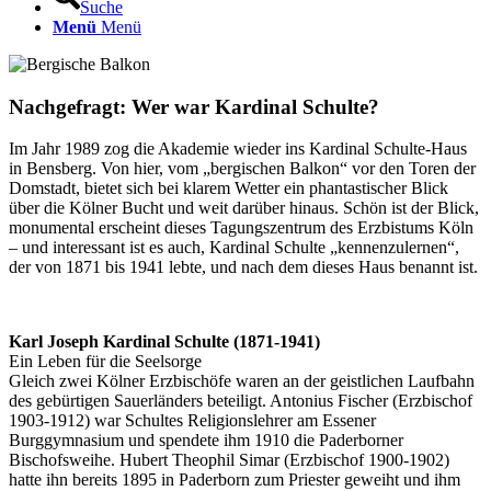
Suche
Menü
Menü
Nachgefragt: Wer war Kardinal Schulte?
Im Jahr 1989 zog die Akademie wieder ins Kardinal Schulte-Haus
in Bensberg. Von hier, vom „bergischen Balkon“ vor den Toren der
Domstadt, bietet sich bei klarem Wetter ein phantastischer Blick
über die Kölner Bucht und weit darüber hinaus. Schön ist der Blick,
monumental erscheint dieses Tagungszentrum des Erzbistums Köln
– und interessant ist es auch, Kardinal Schulte „kennenzulernen“,
der von 1871 bis 1941 lebte, und nach dem dieses Haus benannt ist.
Karl Joseph Kardinal Schulte (1871-1941)
Ein Leben für die Seelsorge
Gleich zwei Kölner Erzbischöfe waren an der geistlichen Laufbahn
des gebürtigen Sauerländers beteiligt. Antonius Fischer (Erzbischof
1903-1912) war Schultes Religionslehrer am Essener
Burggymnasium und spendete ihm 1910 die Paderborner
Bischofsweihe. Hubert Theophil Simar (Erzbischof 1900-1902)
hatte ihn bereits 1895 in Paderborn zum Priester geweiht und ihm