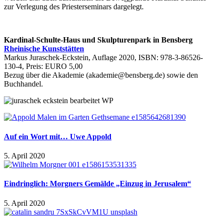
zur Verlegung des Priesterseminars dargelegt.
Kardinal-Schulte-Haus und Skulpturenpark in Bensberg
Rheinische Kunststätten
Markus Juraschek-Eckstein, Auflage 2020, ISBN: 978-3-86526-
130-4, Preis: EURO 5,00
Bezug über die Akademie (
akademie@bensberg.de
) sowie den
Buchhandel.
Auf ein Wort mit… Uwe Appold
5. April 2020
Eindringlich: Morgners Gemälde „Einzug in Jerusalem“
5. April 2020