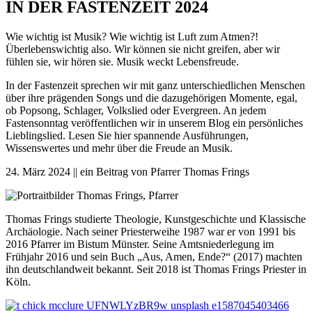
IN DER FASTENZEIT 2024
Wie wichtig ist Musik? Wie wichtig ist Luft zum Atmen?!
Überlebenswichtig also. Wir können sie nicht greifen, aber wir
fühlen sie, wir hören sie. Musik weckt Lebensfreude.
In der Fastenzeit sprechen wir mit ganz unterschiedlichen Menschen
über ihre prägenden Songs und die dazugehörigen Momente, egal,
ob Popsong, Schlager, Volkslied oder Evergreen. An jedem
Fastensonntag veröffentlichen wir in unserem Blog ein persönliches
Lieblingslied. Lesen Sie hier spannende Ausführungen,
Wissenswertes und mehr über die Freude an Musik.
24. März 2024 || ein Beitrag von Pfarrer Thomas Frings
Thomas Frings studierte Theologie, Kunstgeschichte und Klassische
Archäologie. Nach seiner Priesterweihe 1987 war er von 1991 bis
2016 Pfarrer im Bistum Münster. Seine Amtsniederlegung im
Frühjahr 2016 und sein Buch „Aus, Amen, Ende?“ (2017) machten
ihn deutschlandweit bekannt. Seit 2018 ist Thomas Frings Priester in
Köln.