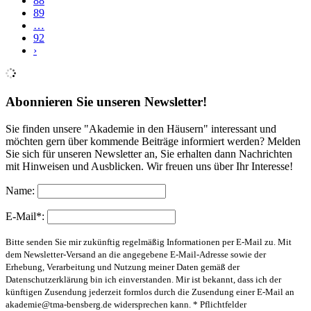
88
89
…
92
›
Abonnieren Sie unseren Newsletter!
Sie finden unsere "Akademie in den Häusern" interessant und
möchten gern über kommende Beiträge informiert werden? Melden
Sie sich für unseren Newsletter an, Sie erhalten dann Nachrichten
mit Hinweisen und Ausblicken. Wir freuen uns über Ihr Interesse!
Name:
E-Mail*:
Bitte senden Sie mir zukünftig regelmäßig Informationen per E-Mail zu. Mit
dem Newsletter-Versand an die angegebene E-Mail-Adresse sowie der
Erhebung, Verarbeitung und Nutzung meiner Daten gemäß der
Datenschutzerklärung bin ich einverstanden. Mir ist bekannt, dass ich der
künftigen Zusendung jederzeit formlos durch die Zusendung einer E-Mail an
akademie@tma-bensberg.de
widersprechen kann. * Pflichtfelder