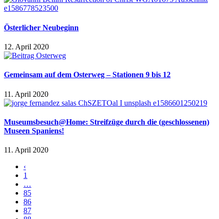
Österlicher Neubeginn
12. April 2020
Gemeinsam auf dem Osterweg – Stationen 9 bis 12
11. April 2020
Museumsbesuch@Home: Streifzüge durch die (geschlossenen)
Museen Spaniens!
11. April 2020
‹
1
…
85
86
87