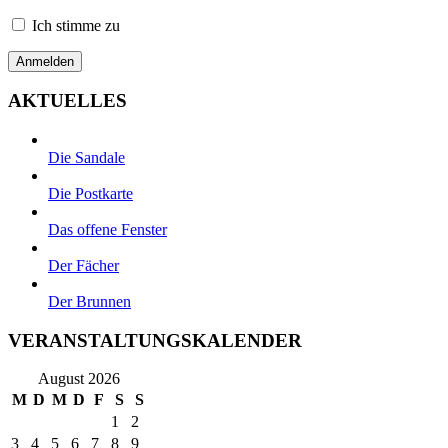
Ich stimme zu
AKTUELLES
Die Sandale
Die Postkarte
Das offene Fenster
Der Fächer
Der Brunnen
VERANSTALTUNGSKALENDER
August 2026
M
D
M
D
F
S
S
1
2
3
4
5
6
7
8
9