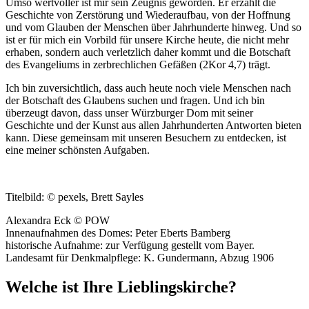
Umso wertvoller ist mir sein Zeugnis geworden. Er erzählt die
Geschichte von Zerstörung und Wiederaufbau, von der Hoffnung
und vom Glauben der Menschen über Jahrhunderte hinweg. Und so
ist er für mich ein Vorbild für unsere Kirche heute, die nicht mehr
erhaben, sondern auch verletzlich daher kommt und die Botschaft
des Evangeliums in zerbrechlichen Gefäßen (2Kor 4,7) trägt.
Ich bin zuversichtlich, dass auch heute noch viele Menschen nach
der Botschaft des Glaubens suchen und fragen. Und ich bin
überzeugt davon, dass unser Würzburger Dom mit seiner
Geschichte und der Kunst aus allen Jahrhunderten Antworten bieten
kann. Diese gemeinsam mit unseren Besuchern zu entdecken, ist
eine meiner schönsten Aufgaben.
Titelbild: © pexels, Brett Sayles
Alexandra Eck © POW
Innenaufnahmen des Domes: Peter Eberts Bamberg
historische Aufnahme: zur Verfügung gestellt vom Bayer.
Landesamt für Denkmalpflege: K. Gundermann, Abzug 1906
Welche ist Ihre Lieblingskirche?