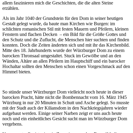
allem faszinieren mich die Geschichten, die die alten Steine
erzählen.
Als im Jahr 1040 der Grundstein für den Dom in seiner heutigen
Gestalt gelegt wurde, da baute man Kirchen wie Burgen: im
schlichten romanischen Stil mit festen Mauern und Pfeilern, kleinen
Fenstern und flachen Decken – ein Bild für die Größe Gottes und
den Schutz und die Zuflucht, die Menschen hier suchten und finden
konnten. Doch die Zeiten änderten sich und mit ihr das Kirchenbild.
Mitte des 18. Jahrhunderts wurde der Würzburger Dom zu einem
barocken Thronsaal umgestaltet. Stuck im Gewölbe und an den
Wänden, Altäre an allen Pfeilern im Hauptschiff und ein barocker
Hochaltar sollten den Menschen schon einen Vorgeschmack auf den
Himmel bieten.
So stünde unser Würzburger Dom vielleicht noch heute in dieser
barocken Pracht, hätte nicht die Bombennacht vom 16. März 1945
Würzburg in nur 20 Minuten in Schutt und Asche gelegt. So musste
mit der Stadt auch der Kiliansdom in den Nachkriegsjahren wieder
aufgebaut werden. Einige seiner Narben zeigt er uns auch heute
noch und ein einheitliches Gesicht sucht man im Würzburger Dom
vergebens.