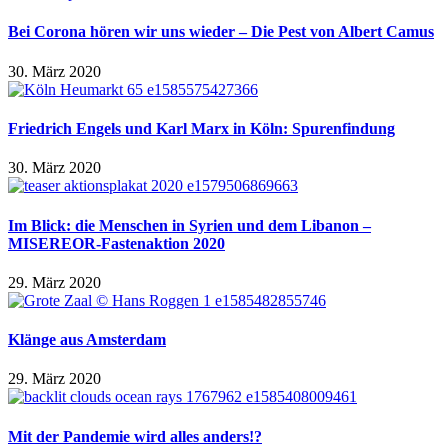
Bei Corona hören wir uns wieder – Die Pest von Albert Camus
30. März 2020
Friedrich Engels und Karl Marx in Köln: Spurenfindung
30. März 2020
Im Blick: die Menschen in Syrien und dem Libanon –
MISEREOR-Fastenaktion 2020
29. März 2020
Klänge aus Amsterdam
29. März 2020
Mit der Pandemie wird alles anders!?