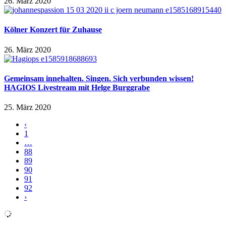
26. März 2020
Kölner Konzert für Zuhause
26. März 2020
Gemeinsam innehalten. Singen. Sich verbunden wissen!
HAGIOS Livestream mit Helge Burggrabe
25. März 2020
‹
1
…
88
89
90
91
92
›