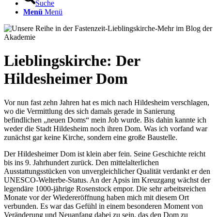
Suche
Menü
Menü
Lieblingskirche: Der
Hildesheimer Dom
Vor nun fast zehn Jahren hat es mich nach Hildesheim verschlagen,
wo die Vermittlung des sich damals gerade in Sanierung
befindlichen „neuen Doms“ mein Job wurde. Bis dahin kannte ich
weder die Stadt Hildesheim noch ihren Dom. Was ich vorfand war
zunächst gar keine Kirche, sondern eine große Baustelle.
Der Hildesheimer Dom ist klein aber fein. Seine Geschichte reicht
bis ins 9. Jahrhundert zurück. Den mittelalterlichen
Ausstattungsstücken von unvergleichlicher Qualität verdankt er den
UNESCO-Welterbe-Status. An der Apsis im Kreuzgang wächst der
legendäre 1000-jährige Rosenstock empor. Die sehr arbeitsreichen
Monate vor der Wiedereröffnung haben mich mit diesem Ort
verbunden. Es war das Gefühl in einem besonderen Moment von
Veränderung und Neuanfang dabei zu sein, das den Dom zu