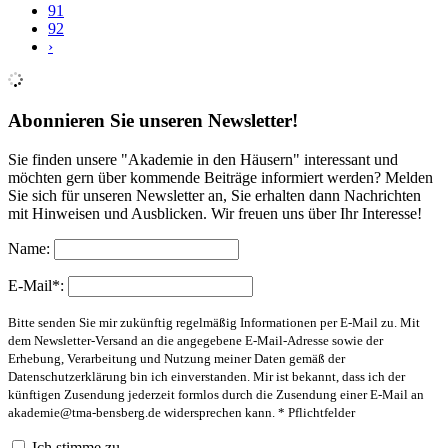
91
92
›
Abonnieren Sie unseren Newsletter!
Sie finden unsere "Akademie in den Häusern" interessant und
möchten gern über kommende Beiträge informiert werden? Melden
Sie sich für unseren Newsletter an, Sie erhalten dann Nachrichten
mit Hinweisen und Ausblicken. Wir freuen uns über Ihr Interesse!
Name:
E-Mail*:
Bitte senden Sie mir zukünftig regelmäßig Informationen per E-Mail zu. Mit
dem Newsletter-Versand an die angegebene E-Mail-Adresse sowie der
Erhebung, Verarbeitung und Nutzung meiner Daten gemäß der
Datenschutzerklärung bin ich einverstanden. Mir ist bekannt, dass ich der
künftigen Zusendung jederzeit formlos durch die Zusendung einer E-Mail an
akademie@tma-bensberg.de
widersprechen kann. * Pflichtfelder
Ich stimme zu