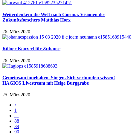
Weiterdenken: die Welt nach Corona. Visionen des
Zukunftsforschers Matthias Horx
26. März 2020
Kölner Konzert für Zuhause
26. März 2020
Gemeinsam innehalten. Singen. Sich verbunden wissen!
HAGIOS Livestream mit Helge Burggrabe
25. März 2020
‹
1
…
88
89
90