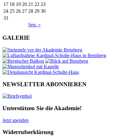
17
18
19
20
21
22
23
24
25
26
27
28
29
30
31
Sep. »
GALERIE
NEWSLETTER ABONNIEREN
Unterstützen Sie die Akademie!
Jetzt spenden
Widerrufserklärung