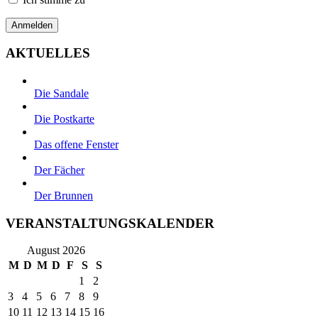
AKTUELLES
Die Sandale
Die Postkarte
Das offene Fenster
Der Fächer
Der Brunnen
VERANSTALTUNGSKALENDER
August 2026
M
D
M
D
F
S
S
1
2
3
4
5
6
7
8
9
10
11
12
13
14
15
16