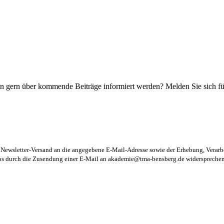
n gern über kommende Beiträge informiert werden? Melden Sie sich für
m Newsletter-Versand an die angegebene E-Mail-Adresse sowie der Erhebung, Vera
los durch die Zusendung einer E-Mail an
akademie@tma-bensberg.de
widersprechen 