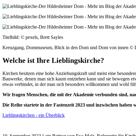
Titelbild: © pexels, Brett Sayles
Kreuzgang, Dommuseum, Blick in den Dom und Dom von innen © 
Welche ist Ihre Lieblingskirche?
Kirchen besitzen eine hohe Anziehungskraft und meist eine besonder
Bauwerke, denen man sich kaum entziehen kann und sie bewegen etwas
etwas verbindet, in der man sich besonders willkommen und wohl füh
Wir fragen Menschen, die mit der Akademie verbunden sind, nach 
Die Reihe startete in der Fastenzeit 2023 und inzwischen haben w
Lieblingskirchen - ein Überblick
10. September 2023 || ein Beitrag von Eva Malz, Referentin für 