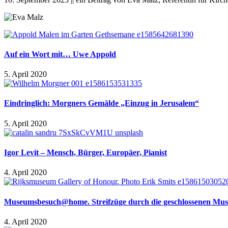
Auf ein Wort mit… Uwe Appold
5. April 2020
Eindringlich: Morgners Gemälde „Einzug in Jerusalem“
5. April 2020
Igor Levit – Mensch, Bürger, Europäer, Pianist
4. April 2020
Museumsbesuch@home. Streifzüge durch die geschlossenen Mus
4. April 2020