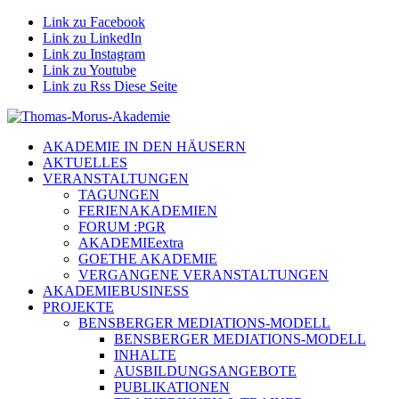
Link zu Facebook
Link zu LinkedIn
Link zu Instagram
Link zu Youtube
Link zu Rss Diese Seite
AKADEMIE IN DEN HÄUSERN
AKTUELLES
VERANSTALTUNGEN
TAGUNGEN
FERIENAKADEMIEN
FORUM :PGR
AKADEMIEextra
GOETHE AKADEMIE
VERGANGENE VERANSTALTUNGEN
AKADEMIEBUSINESS
PROJEKTE
BENSBERGER MEDIATIONS-MODELL
BENSBERGER MEDIATIONS-MODELL
INHALTE
AUSBILDUNGSANGEBOTE
PUBLIKATIONEN