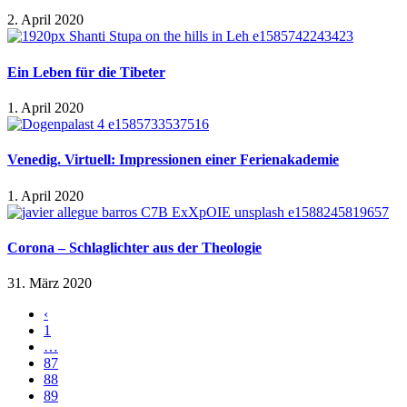
2. April 2020
Ein Leben für die Tibeter
1. April 2020
Venedig. Virtuell: Impressionen einer Ferienakademie
1. April 2020
Corona – Schlaglichter aus der Theologie
31. März 2020
‹
1
…
87
88
89