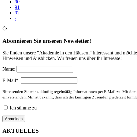
90
91
92
›
Abonnieren Sie unseren Newsletter!
Sie finden unsere "Akademie in den Häusern" interessant und möchte
Hinweisen und Ausblicken. Wir freuen uns über Ihr Interesse!
Name:
E-Mail*:
Bitte senden Sie mir zukünftig regelmäßig Informationen per E-Mail zu. Mit de
einverstanden. Mir ist bekannt, dass ich der künftigen Zusendung jederzeit form
Ich stimme zu
AKTUELLES