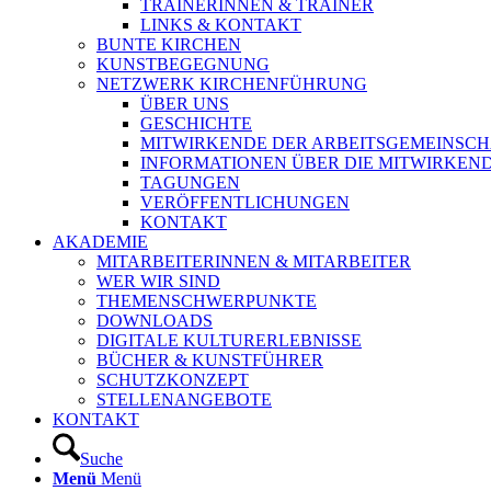
TRAINERINNEN & TRAINER
LINKS & KONTAKT
BUNTE KIRCHEN
KUNSTBEGEGNUNG
NETZWERK KIRCHENFÜHRUNG
ÜBER UNS
GESCHICHTE
MITWIRKENDE DER ARBEITSGEMEINSCH
INFORMATIONEN ÜBER DIE MITWIRKEN
TAGUNGEN
VERÖFFENTLICHUNGEN
KONTAKT
AKADEMIE
MITARBEITERINNEN & MITARBEITER
WER WIR SIND
THEMENSCHWERPUNKTE
DOWNLOADS
DIGITALE KULTURERLEBNISSE
BÜCHER & KUNSTFÜHRER
SCHUTZKONZEPT
STELLENANGEBOTE
KONTAKT
Suche
Menü
Menü