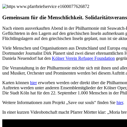
Gemeinsam für die Menschlichkeit. Solidaritätsveran
Nach einem ausverkauften Abend in der Philharmonie mit Seawatch
Geflüchteten in den Lagern auf den griechischen Inseln aufmerksam 
Flüchtlingslagern auf den griechischen Inseln geplant, nun ist sie aktue
Viele Menschen und Organisationen aus Deutschland und Europa engag
Dortmunder Journalist Dirk Planert sind zwei dieser ehrenamtlichen 
Daniela Neuendorf hat den
Kölner Verein Refugee Foundation
gegrün
Die Veranstaltung in der Philharmonie möchte sich mit ihnen und all
und Musiker, Orchester und Prominenten werden bei diesem Auftritt a
Karten können
hier
erworben werden oder direkt über die Philharmoni
Auftreten werden unter anderen Ensemblemitglieder der Kölner Oper,
Die Stadt Köln hat für den 22. September 1.000 Menschen in der Phil
Weitere Informationen zum Projekt „Save our souls“ finden Sie
hier
.
In einer kurzen Videobotschaft macht Pfarrer Mörtter klar: „Moria b