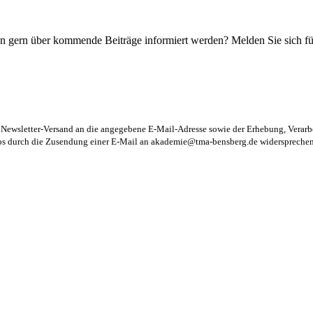
n gern über kommende Beiträge informiert werden? Melden Sie sich für
m Newsletter-Versand an die angegebene E-Mail-Adresse sowie der Erhebung, Vera
los durch die Zusendung einer E-Mail an
akademie@tma-bensberg.de
widersprechen 