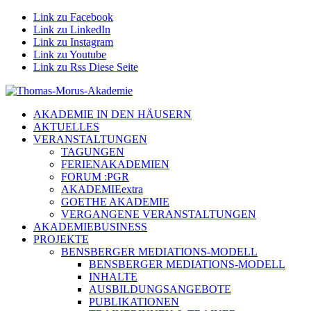
Link zu Facebook
Link zu LinkedIn
Link zu Instagram
Link zu Youtube
Link zu Rss Diese Seite
AKADEMIE IN DEN HÄUSERN
AKTUELLES
VERANSTALTUNGEN
TAGUNGEN
FERIENAKADEMIEN
FORUM :PGR
AKADEMIEextra
GOETHE AKADEMIE
VERGANGENE VERANSTALTUNGEN
AKADEMIEBUSINESS
PROJEKTE
BENSBERGER MEDIATIONS-MODELL
BENSBERGER MEDIATIONS-MODELL
INHALTE
AUSBILDUNGSANGEBOTE
PUBLIKATIONEN