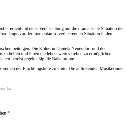
ber erneut mit einer Veranstaltung auf die dramatische Situation der
 schon lange vor der momentan so
verheerenden
Situation in den
enschen beitragen. Die Kölnerin Daniela Neuendorf und der
en zu helfen und ihnen ein lebenswertes Leben zu ermöglichen.
Planert bereist regelmäßig die Balkanroute.
 kommen der Flüchtlingshilfe zu Gute. Die auftretenden Musikerinnen
salla.
ehen!“