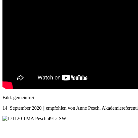
Bild: gemeinfrei
14. September 2020 || empfohlen von Anne Pesch, Akademiereferent