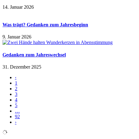
14. Januar 2026
Was trägt? Gedanken zum Jahresbeginn
9. Januar 2026
Gedanken zum Jahreswechsel
31. Dezember 2025
‹
1
2
3
4
5
…
92
›