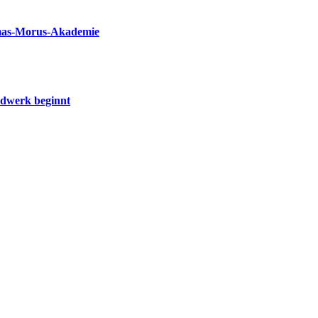
omas-Morus-Akademie
ndwerk beginnt