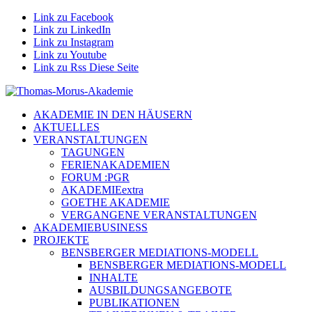
Link zu Facebook
Link zu LinkedIn
Link zu Instagram
Link zu Youtube
Link zu Rss Diese Seite
AKADEMIE IN DEN HÄUSERN
AKTUELLES
VERANSTALTUNGEN
TAGUNGEN
FERIENAKADEMIEN
FORUM :PGR
AKADEMIEextra
GOETHE AKADEMIE
VERGANGENE VERANSTALTUNGEN
AKADEMIEBUSINESS
PROJEKTE
BENSBERGER MEDIATIONS-MODELL
BENSBERGER MEDIATIONS-MODELL
INHALTE
AUSBILDUNGSANGEBOTE
PUBLIKATIONEN