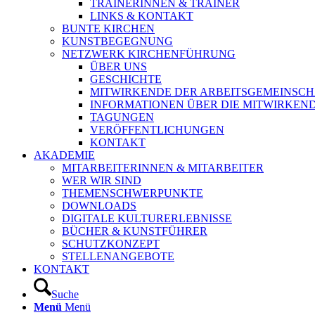
TRAINERINNEN & TRAINER
LINKS & KONTAKT
BUNTE KIRCHEN
KUNSTBEGEGNUNG
NETZWERK KIRCHENFÜHRUNG
ÜBER UNS
GESCHICHTE
MITWIRKENDE DER ARBEITSGEMEINSCH
INFORMATIONEN ÜBER DIE MITWIRKEN
TAGUNGEN
VERÖFFENTLICHUNGEN
KONTAKT
AKADEMIE
MITARBEITERINNEN & MITARBEITER
WER WIR SIND
THEMENSCHWERPUNKTE
DOWNLOADS
DIGITALE KULTURERLEBNISSE
BÜCHER & KUNSTFÜHRER
SCHUTZKONZEPT
STELLENANGEBOTE
KONTAKT
Suche
Menü
Menü