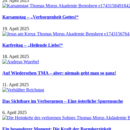
20. April 2025
Karsamstag – „Verborgenheit Gottes!“
19. April 2025
Karfreitag – „Heilende Liebe!“
18. April 2025
Auf Wiedersehen TMA – aber: niemals geht man so ganz!
11. April 2025
Das Sichtbare im Verborgenen – Eine österliche Spurensuche
6. April 2025
Ein besonderer Moment: Die Kraft der Barmherzigkeit