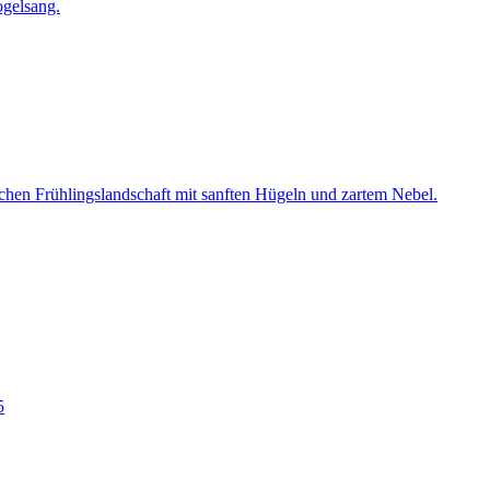
gelsang.