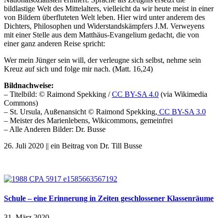
bildlastige Welt des Mittelalters, vielleicht da wir heute meist in einer
von Bildern überfluteten Welt leben.
Hier wird unter anderem des
Dichters, Philosophen und Widerstandskämpfers J.M. Verweyens
mit einer Stelle aus dem Matthäus-Evangelium gedacht, die von
einer ganz anderen Reise spricht:
Wer mein Jünger sein will, der verleugne sich selbst, nehme sein
Kreuz auf sich und folge mir nach. (Matt. 16,24)
Bildnachweise:
– Titelbild: © Raimond Spekking /
CC BY-SA 4.0
(via Wikimedia
Commons)
– St. Ursula, Außenansicht © Raimond Spekking,
CC BY-SA 3.0
– Meister des Marienlebens, Wikicommons, gemeinfrei
– Alle Anderen Bilder: Dr. Busse
26. Juli 2020 || ein Beitrag von Dr. Till Busse
Schule – eine Erinnerung in Zeiten geschlossener Klassenräume
31. März 2020