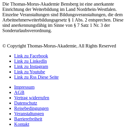
Die Thomas-Morus-Akademie Bensberg ist eine anerkannte
Einrichtung der Weiterbildung im Land Nordrhein-Westfalen.
Einzelne Veranstaltungen sind Bildungsveranstaltungen, die dem
Arbeitnehmerweiterbildungsgesetz § 1 Abs. 2 entsprechen. Diese
sind anerkennungsfähig im Sinne von § 7 Satz 1 Nr. 3 der
Sonderurlaubsverordnung.
© Copyright Thomas-Morus-Akademie, All Rights Reserved
Link zu Facebook
Link zu LinkedIn
Link zu Instagram
Link zu Youtube
Link zu Rss Diese Seite
Impressum
AGB
Vertrag widerrufen
Datenschutz
Reisebedingungen
Veranstaltungen
Barrierefreiheit
Kontakt