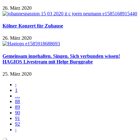
26. März 2020
Kölner Konzert für Zuhause
26. März 2020
Gemeinsam innehalten. Singen. Sich verbunden wissen!
HAGIOS Livestream mit Helge Burggrabe
25. März 2020
‹
1
…
88
89
90
91
92
›