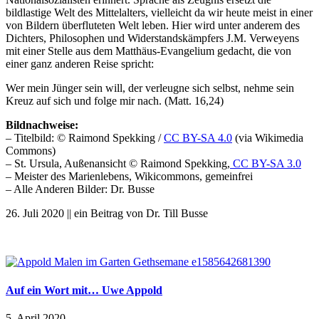
bildlastige Welt des Mittelalters, vielleicht da wir heute meist in einer
von Bildern überfluteten Welt leben.
Hier wird unter anderem des
Dichters, Philosophen und Widerstandskämpfers J.M. Verweyens
mit einer Stelle aus dem Matthäus-Evangelium gedacht, die von
einer ganz anderen Reise spricht:
Wer mein Jünger sein will, der verleugne sich selbst, nehme sein
Kreuz auf sich und folge mir nach. (Matt. 16,24)
Bildnachweise:
– Titelbild: © Raimond Spekking /
CC BY-SA 4.0
(via Wikimedia
Commons)
– St. Ursula, Außenansicht © Raimond Spekking,
CC BY-SA 3.0
– Meister des Marienlebens, Wikicommons, gemeinfrei
– Alle Anderen Bilder: Dr. Busse
26. Juli 2020 || ein Beitrag von Dr. Till Busse
Auf ein Wort mit… Uwe Appold
5. April 2020