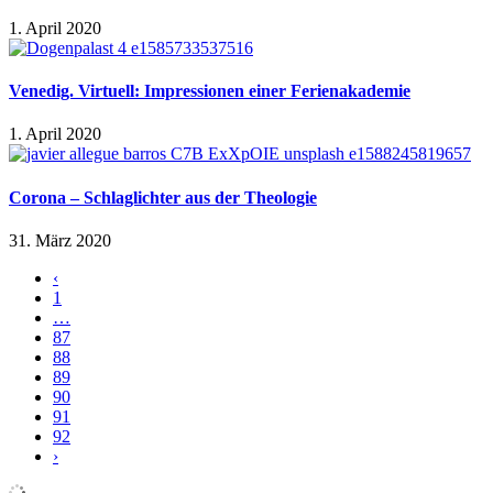
1. April 2020
Venedig. Virtuell: Impressionen einer Ferienakademie
1. April 2020
Corona – Schlaglichter aus der Theologie
31. März 2020
‹
1
…
87
88
89
90
91
92
›