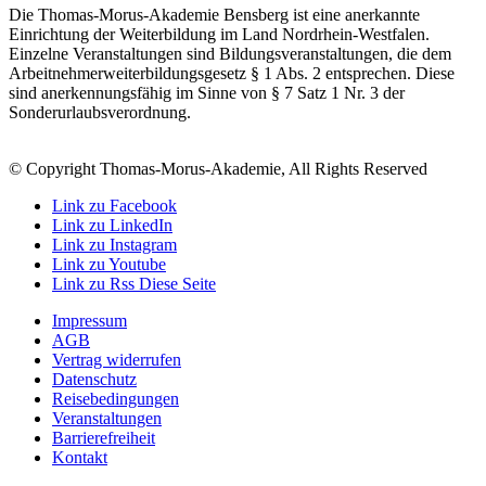
Die Thomas-Morus-Akademie Bensberg ist eine anerkannte
Einrichtung der Weiterbildung im Land Nordrhein-Westfalen.
Einzelne Veranstaltungen sind Bildungsveranstaltungen, die dem
Arbeitnehmerweiterbildungsgesetz § 1 Abs. 2 entsprechen. Diese
sind anerkennungsfähig im Sinne von § 7 Satz 1 Nr. 3 der
Sonderurlaubsverordnung.
© Copyright Thomas-Morus-Akademie, All Rights Reserved
Link zu Facebook
Link zu LinkedIn
Link zu Instagram
Link zu Youtube
Link zu Rss Diese Seite
Impressum
AGB
Vertrag widerrufen
Datenschutz
Reisebedingungen
Veranstaltungen
Barrierefreiheit
Kontakt