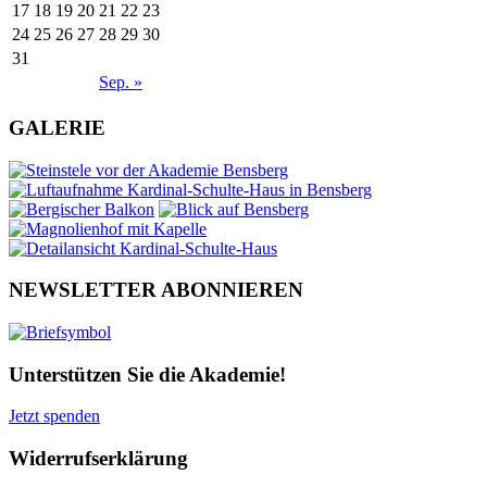
17
18
19
20
21
22
23
24
25
26
27
28
29
30
31
Sep. »
GALERIE
NEWSLETTER ABONNIEREN
Unterstützen Sie die Akademie!
Jetzt spenden
Widerrufserklärung