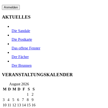
AKTUELLES
Die Sandale
Die Postkarte
Das offene Fenster
Der Fächer
Der Brunnen
VERANSTALTUNGSKALENDER
August 2026
M
D
M
D
F
S
S
1
2
3
4
5
6
7
8
9
10
11
12
13
14
15
16