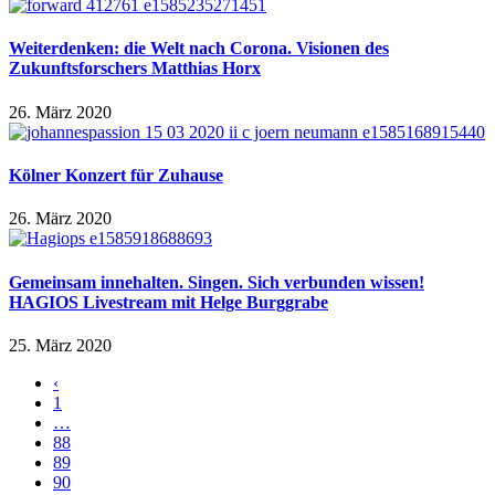
Weiterdenken: die Welt nach Corona. Visionen des
Zukunftsforschers Matthias Horx
26. März 2020
Kölner Konzert für Zuhause
26. März 2020
Gemeinsam innehalten. Singen. Sich verbunden wissen!
HAGIOS Livestream mit Helge Burggrabe
25. März 2020
‹
1
…
88
89
90