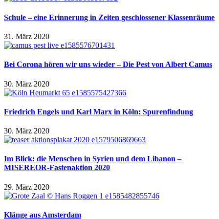
Schule – eine Erinnerung in Zeiten geschlossener Klassenräume
31. März 2020
Bei Corona hören wir uns wieder – Die Pest von Albert Camus
30. März 2020
Friedrich Engels und Karl Marx in Köln: Spurenfindung
30. März 2020
Im Blick: die Menschen in Syrien und dem Libanon –
MISEREOR-Fastenaktion 2020
29. März 2020
Klänge aus Amsterdam