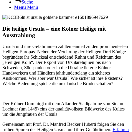
Suche
Menü
Menü
Die heilige Ursula – eine Kölner Heilige mit
Ausstrahlung
Ursula und ihre Gefährtinnen zählten einmal zu den prominentesten
Heiligen Europas. Neben der Verehrung der Heiligen Drei Könige
begründete ihr Schicksal entscheidend Ruhm und Reichtum des
„Heiligen Köln“. Der Export von Ursulareliquien bis nach
Schweden, Südspanien oder in die Ukraine lieferte Kölner
Handwerkern und Händlern jahrhundertelang ein sicheres
Auskommen. Wer aber war Ursula? Wie sicher ist ihre Existenz?
Welche Bedeutung spielte die ursulanische Bruderschaften?
Der Kölner Dom birgt mit dem Altar der Stadtpatrone von Stefan
Lochner (um 1445) eins der qualitätvollsten Bildwerke des Kultes
um die Jungfrauen der Ursula.
Gemeinsam mit Prof. Dr. Manfred Becker-Huberti folgen Sie den
frühen Spuren der Heiligen Ursula und ihrer Gefährtinnen.
Erfahren