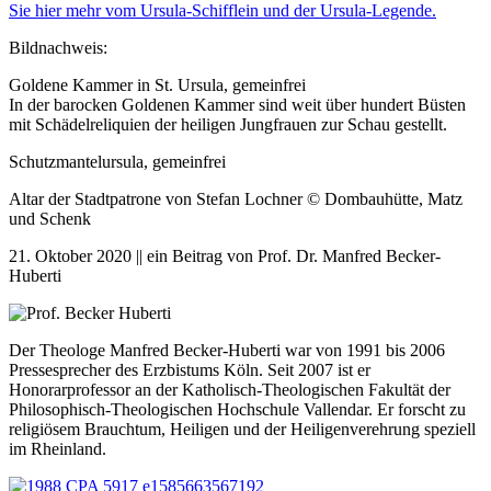
Sie hier mehr vom Ursula-Schifflein und der Ursula-Legende.
Bildnachweis:
Goldene Kammer in St. Ursula, gemeinfrei
In der barocken Goldenen Kammer sind weit über hundert Büsten
mit Schädelreliquien der heiligen Jungfrauen zur Schau gestellt.
Schutzmantelursula, gemeinfrei
Altar der Stadtpatrone von Stefan Lochner © Dombauhütte, Matz
und Schenk
21. Oktober 2020 || ein Beitrag von Prof. Dr. Manfred Becker-
Huberti
Der Theologe Manfred Becker-Huberti war von 1991 bis 2006
Pressesprecher des Erzbistums Köln. Seit 2007 ist er
Honorarprofessor an der Katholisch-Theologischen Fakultät der
Philosophisch-Theologischen Hochschule Vallendar. Er forscht zu
religiösem Brauchtum, Heiligen und der Heiligenverehrung speziell
im Rheinland.