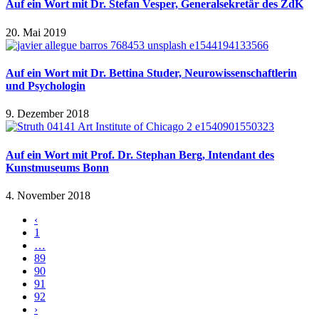
Auf ein Wort mit Dr. Stefan Vesper, Generalsekretär des ZdK
20. Mai 2019
Auf ein Wort mit Dr. Bettina Studer, Neurowissenschaftlerin
und Psychologin
9. Dezember 2018
Auf ein Wort mit Prof. Dr. Stephan Berg, Intendant des
Kunstmuseums Bonn
4. November 2018
‹
1
…
89
90
91
92
›