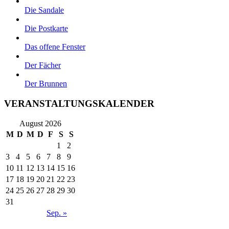
Die Sandale
Die Postkarte
Das offene Fenster
Der Fächer
Der Brunnen
VERANSTALTUNGSKALENDER
August 2026
M
D
M
D
F
S
S
1
2
3
4
5
6
7
8
9
10
11
12
13
14
15
16
17
18
19
20
21
22
23
24
25
26
27
28
29
30
31
Sep. »