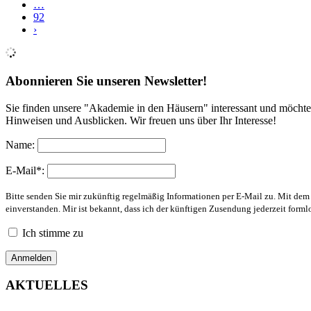
…
92
›
Abonnieren Sie unseren Newsletter!
Sie finden unsere "Akademie in den Häusern" interessant und möchte
Hinweisen und Ausblicken. Wir freuen uns über Ihr Interesse!
Name:
E-Mail*:
Bitte senden Sie mir zukünftig regelmäßig Informationen per E-Mail zu. Mit de
einverstanden. Mir ist bekannt, dass ich der künftigen Zusendung jederzeit form
Ich stimme zu
AKTUELLES