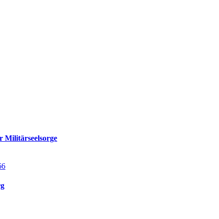
 Militärseelsorge
rg