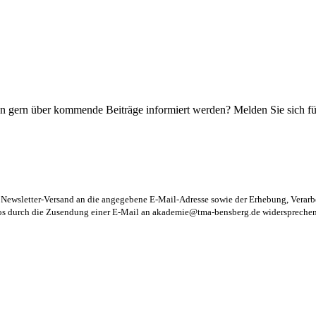
n gern über kommende Beiträge informiert werden? Melden Sie sich für
m Newsletter-Versand an die angegebene E-Mail-Adresse sowie der Erhebung, Vera
los durch die Zusendung einer E-Mail an
akademie@tma-bensberg.de
widersprechen 