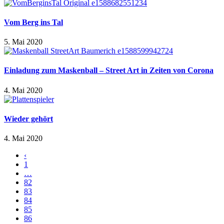
Vom Berg ins Tal
5. Mai 2020
Einladung zum Maskenball – Street Art in Zeiten von Corona
4. Mai 2020
Wieder gehört
4. Mai 2020
‹
1
…
82
83
84
85
86