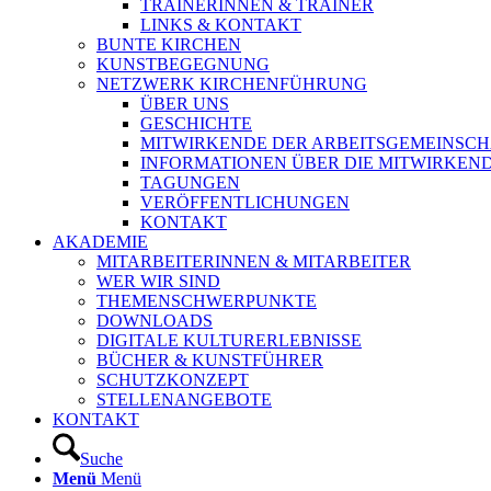
TRAINERINNEN & TRAINER
LINKS & KONTAKT
BUNTE KIRCHEN
KUNSTBEGEGNUNG
NETZWERK KIRCHENFÜHRUNG
ÜBER UNS
GESCHICHTE
MITWIRKENDE DER ARBEITSGEMEINSCH
INFORMATIONEN ÜBER DIE MITWIRKEN
TAGUNGEN
VERÖFFENTLICHUNGEN
KONTAKT
AKADEMIE
MITARBEITERINNEN & MITARBEITER
WER WIR SIND
THEMENSCHWERPUNKTE
DOWNLOADS
DIGITALE KULTURERLEBNISSE
BÜCHER & KUNSTFÜHRER
SCHUTZKONZEPT
STELLENANGEBOTE
KONTAKT
Suche
Menü
Menü