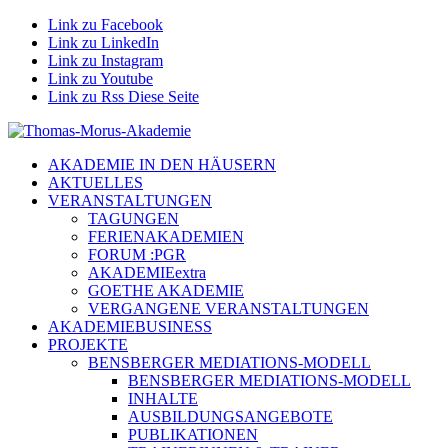
Link zu Facebook
Link zu LinkedIn
Link zu Instagram
Link zu Youtube
Link zu Rss Diese Seite
AKADEMIE IN DEN HÄUSERN
AKTUELLES
VERANSTALTUNGEN
TAGUNGEN
FERIENAKADEMIEN
FORUM :PGR
AKADEMIEextra
GOETHE AKADEMIE
VERGANGENE VERANSTALTUNGEN
AKADEMIEBUSINESS
PROJEKTE
BENSBERGER MEDIATIONS-MODELL
BENSBERGER MEDIATIONS-MODELL
INHALTE
AUSBILDUNGSANGEBOTE
PUBLIKATIONEN