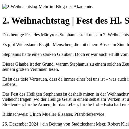
2. Weihnachtstag | Fest des Hl.
Das heutige Fest des Märtyrers Stephanus stellt uns am 2. Weihnachts
Es gibt Widerstand. Es gibt Menschen, die mit einem Böses im Sinn 
Stephanus hatte einen starken Glauben. Doch er war auch erfüllt vom 
Dieser Glaube ist der Grund, warum Stephanus zu einem solchen Zeu
seinem großen Vertrauen lesen.
Es ist das tiefe Vertrauen, dass da immer einer bei uns ist – was a
Lebens.
Das Fest des Heiligen Stephanus ist deshalb mitten in der Weihnachts
vielleicht fragen, wo der Heilige Geist in einem selbst am Wirken is
Streitenden, für die Armen, für das Leben, für die frohe Botschaft ein
Bildnachweis: Ulrich Mueller-Elsasser, Pfarrbriefservice
26. Dezember 2024 || ein Beitrag von Stadtdechant Msgr. Robert Kle