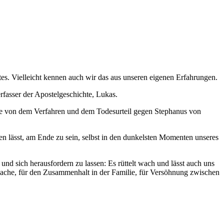
es. Vielleicht kennen auch wir das aus unseren eigenen Erfahrungen.
rfasser der Apostelgeschichte, Lukas.
te von dem Verfahren und dem Todesurteil gegen Stephanus von
en lässt, am Ende zu sein, selbst in den dunkelsten Momenten unseres
nd sich herausfordern zu lassen: Es rüttelt wach und lässt auch uns
e Sache, für den Zusammenhalt in der Familie, für Versöhnung zwischen