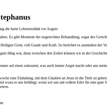
 Stephanus
tag die harte Lebensrealität vor Augen:
haben. Es gibt Momente der ungerechten Behandlung, sogar des Gericht
Heiligen Geist, voll Gnade und Kraft. So berichtet es zumindest der Ve
gnis fähig war, denn zwischen den Zeilen können wir in der Geschich
uch immer auf einen zukommt, was auch immer Angst macht oder uns mein
woche eine Einladung, mit dem Glauben an Jesus in die Tiefe zu gehen u
t und wozu er uns befähigt, wenn wir uns mit vollem Eifer für eine gut
setzen.
ine