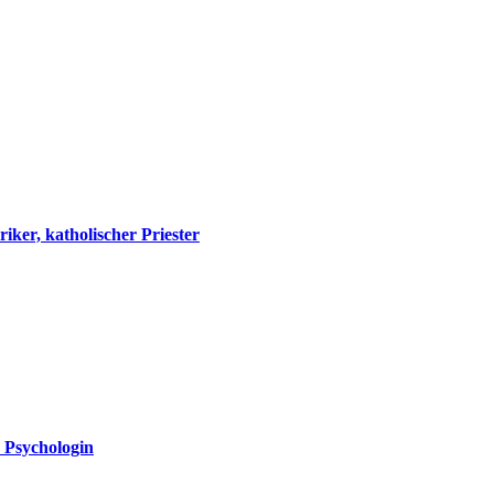
ker, katholischer Priester
d Psychologin