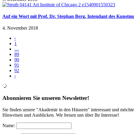
Auf ein Wort mit Prof. Dr. Stephan Berg, Intendant des Kunst
4. November 2018
‹
1
…
89
90
91
92
›
Abonnieren Sie unseren Newsletter!
Sie finden unsere "Akademie in den Häusern" interessant und möchte
Hinweisen und Ausblicken. Wir freuen uns über Ihr Interesse!
Name: