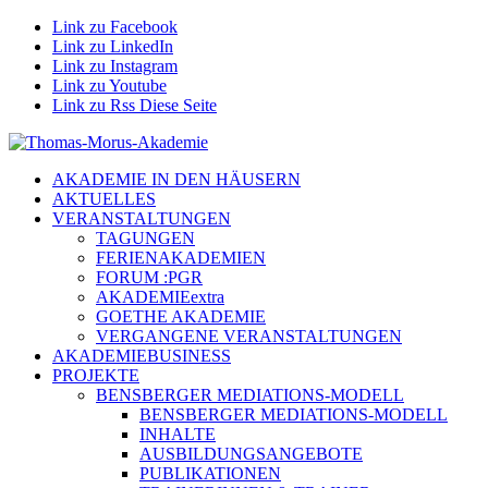
Link zu Facebook
Link zu LinkedIn
Link zu Instagram
Link zu Youtube
Link zu Rss Diese Seite
AKADEMIE IN DEN HÄUSERN
AKTUELLES
VERANSTALTUNGEN
TAGUNGEN
FERIENAKADEMIEN
FORUM :PGR
AKADEMIEextra
GOETHE AKADEMIE
VERGANGENE VERANSTALTUNGEN
AKADEMIEBUSINESS
PROJEKTE
BENSBERGER MEDIATIONS-MODELL
BENSBERGER MEDIATIONS-MODELL
INHALTE
AUSBILDUNGSANGEBOTE
PUBLIKATIONEN