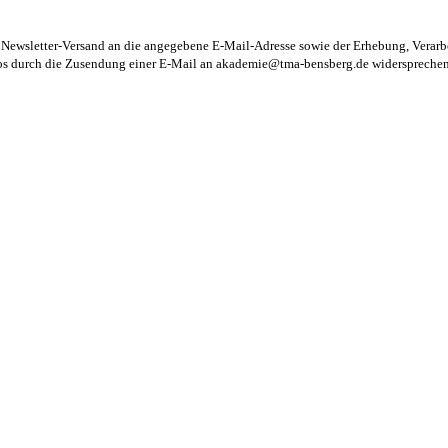
m Newsletter-Versand an die angegebene E-Mail-Adresse sowie der Erhebung, Vera
los durch die Zusendung einer E-Mail an
akademie@tma-bensberg.de
widersprechen 