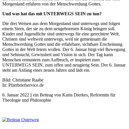
Morgenland erfahren von der Menschwerdung Gottes.
Und was hat das mit UNTERWEGS SEIN zu tun?
Die drei Weisen aus dem Morgenland sind unterwegs und folgen
einem Stern, der sie zu dem neugeborenen König bringen soll.
Kinder und Jugendliche sind unterwegs für eine gerechtere Welt.
Christen sind weltweit unterwegs, weil sie gemeinsam die
Menschwerdung Gottes und die erfahrbare, sichtbare Erscheinung
Gottes in der Welt feiern wollen. Der 6. Januar birgt viel Bewegung
und Sehnsucht, Gewissheit und Vision in sich. Der Tag kann
Menschen ermuntern zum Aufbruch, er inspiriert zum
UNTERWEGS SEIN, zum offen und neugierig Sein. Der 6. Januar
steht am Anfang eines neuen Jahres und lädt ein.
Bild: Christiane Raabe
In: Pfarrbriefservice.de
6. Januar 2022 || ein Beitrag von Karin Dierkes, Referentin für
Theologie und Philosophie