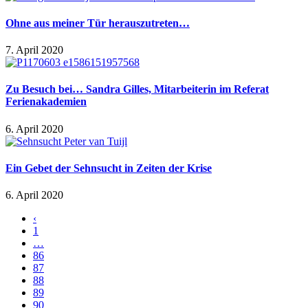
Ohne aus meiner Tür herauszutreten…
7. April 2020
Zu Besuch bei… Sandra Gilles, Mitarbeiterin im Referat
Ferienakademien
6. April 2020
Ein Gebet der Sehnsucht in Zeiten der Krise
6. April 2020
‹
1
…
86
87
88
89
90