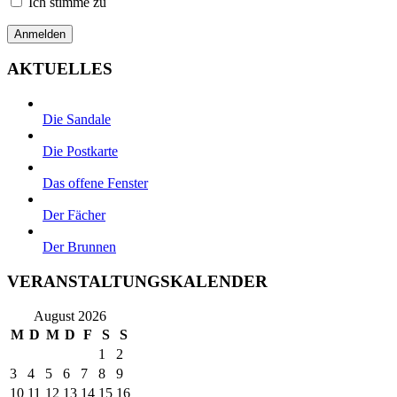
Ich stimme zu
AKTUELLES
Die Sandale
Die Postkarte
Das offene Fenster
Der Fächer
Der Brunnen
VERANSTALTUNGSKALENDER
August 2026
M
D
M
D
F
S
S
1
2
3
4
5
6
7
8
9
10
11
12
13
14
15
16