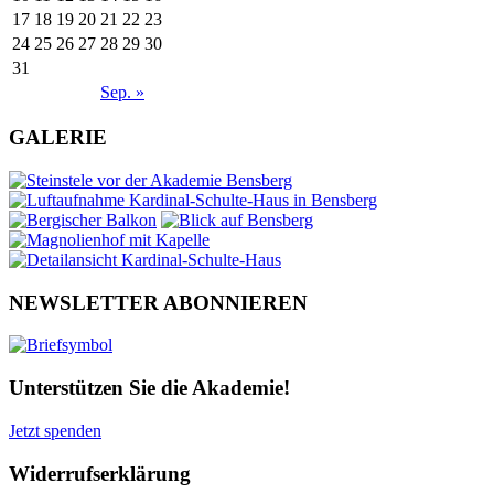
17
18
19
20
21
22
23
24
25
26
27
28
29
30
31
Sep. »
GALERIE
NEWSLETTER ABONNIEREN
Unterstützen Sie die Akademie!
Jetzt spenden
Widerrufserklärung