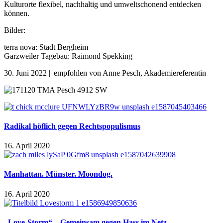
Kulturorte flexibel, nachhaltig und umweltschonend entdecken
können.
Bilder:
terra nova: Stadt Bergheim
Garzweiler Tagebau: Raimond Spekking
30. Juni 2022 || empfohlen von Anne Pesch, Akademiereferentin
Radikal höflich gegen Rechtspopulismus
16. April 2020
Manhattan. Münster. Moondog.
16. April 2020
„Love-Storm“ – Gemeinsam gegen Hass im Netz