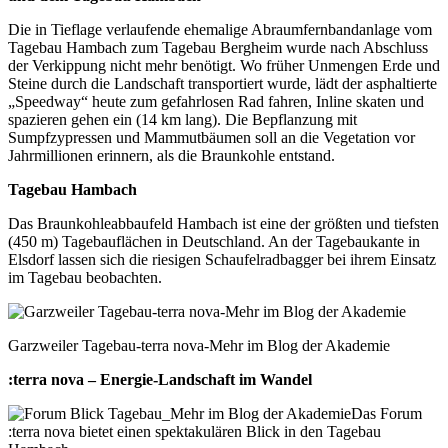
Die in Tieflage verlaufende ehemalige Abraumfernbandanlage vom
Tagebau Hambach zum Tagebau Bergheim wurde nach Abschluss
der Verkippung nicht mehr benötigt. Wo früher Unmengen Erde und
Steine durch die Landschaft transportiert wurde, lädt der asphaltierte
„Speedway“ heute zum gefahrlosen Rad fahren, Inline skaten und
spazieren gehen ein (14 km lang). Die Bepflanzung mit
Sumpfzypressen und Mammutbäumen soll an die Vegetation vor
Jahrmillionen erinnern, als die Braunkohle entstand.
Tagebau Hambach
Das Braunkohleabbaufeld Hambach ist eine der größten und tiefsten
(450 m) Tagebauflächen in Deutschland. An der Tagebaukante in
Elsdorf lassen sich die riesigen Schaufelradbagger bei ihrem Einsatz
im Tagebau beobachten.
Garzweiler Tagebau-terra nova-Mehr im Blog der Akademie
:terra nova – Energie-Landschaft im Wandel
Das Forum
:terra nova bietet einen spektakulären Blick in den Tagebau