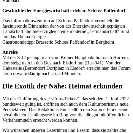
Hambach.
Geschichte der Energiewirtschaft erleben: Schloss Paffendorf
Das Informationszentrum auf Schloss Paffendorf vermittelt die
faszinierende Dimension der von der Energiewirtschaft geprägten
Landschaft und bietet zugleich eine moderne „Lernlandschaft“ rund
um das Thema Energie.
Gastronomietipp: Brasserie Schloss Paffendorf in Bergheim
Anreise
Mit der S 12 gelangt man vom Kölner Hauptbahnhof nach Horrem,
dort steigt man in den Bus nach Elsdorf um (Bus 941). Von der
Haltestelle (Berrendorf Dorfplatz in Elsdorf) erreicht man das Forum
:terra nova fußläufig nach ca. 20 Minuten.
Die Exotik der Nähe: Heimat erkunden
Mit der Einführung des „9-Euro-Tickets“, das seit dem 1. Juni 2022
bundesweit gültig ist, eröffnen sich auch dem Kulturtourismus neue
Perspektiven. Das Redaktionsteam stellt in den Sommerferien seine
persönlichen Lieblingsorte im Blog vor, die alle gut mit öffentlichen
Verkehrsmitteln erreicht werden können.
Wir wünschen unseren Leserinnen und Lesern, dass sie zahlreiche