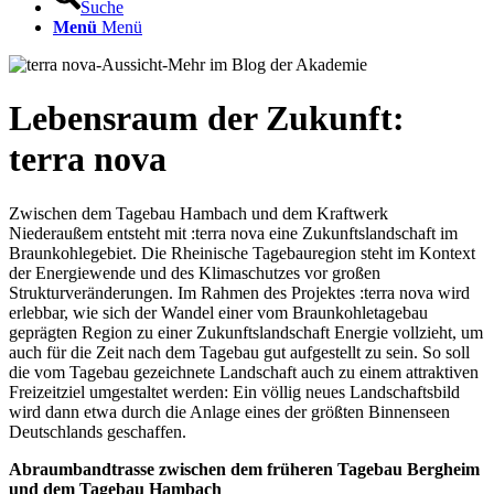
Suche
Menü
Menü
Lebensraum der Zukunft:
terra nova
Zwischen dem Tagebau Hambach und dem Kraftwerk
Niederaußem entsteht mit :terra nova eine Zukunftslandschaft im
Braunkohlegebiet. Die Rheinische Tagebauregion steht im Kontext
der Energiewende und des Klimaschutzes vor großen
Strukturveränderungen. Im Rahmen des Projektes :terra nova wird
erlebbar, wie sich der Wandel einer vom Braunkohletagebau
geprägten Region zu einer Zukunftslandschaft Energie vollzieht, um
auch für die Zeit nach dem Tagebau gut aufgestellt zu sein. So soll
die vom Tagebau gezeichnete Landschaft auch zu einem attraktiven
Freizeitziel umgestaltet werden: Ein völlig neues Landschaftsbild
wird dann etwa durch die Anlage eines der größten Binnenseen
Deutschlands geschaffen.
Abraumbandtrasse zwischen dem früheren Tagebau Bergheim
und dem Tagebau Hambach