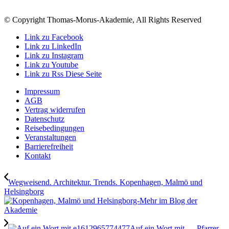
© Copyright Thomas-Morus-Akademie, All Rights Reserved
Link zu Facebook
Link zu LinkedIn
Link zu Instagram
Link zu Youtube
Link zu Rss Diese Seite
Impressum
AGB
Vertrag widerrufen
Datenschutz
Reisebedingungen
Veranstaltungen
Barrierefreiheit
Kontakt
Wegweisend. Architektur. Trends. Kopenhagen, Malmö und
Helsingborg
Auf ein Wort mit … Pfarrer