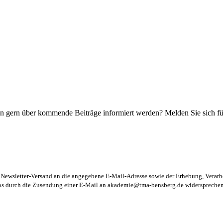
n gern über kommende Beiträge informiert werden? Melden Sie sich für
m Newsletter-Versand an die angegebene E-Mail-Adresse sowie der Erhebung, Vera
los durch die Zusendung einer E-Mail an
akademie@tma-bensberg.de
widersprechen 