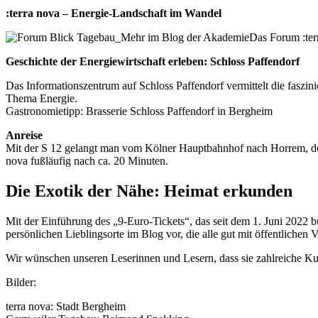
:terra nova – Energie-Landschaft im Wandel
Das Forum :ter
Geschichte der Energiewirtschaft erleben: Schloss Paffendorf
Das Informationszentrum auf Schloss Paffendorf vermittelt die faszi
Thema Energie.
Gastronomietipp: Brasserie Schloss Paffendorf in Bergheim
Anreise
Mit der S 12 gelangt man vom Kölner Hauptbahnhof nach Horrem, dort 
nova fußläufig nach ca. 20 Minuten.
Die Exotik der Nähe: Heimat erkunden
Mit der Einführung des „9-Euro-Tickets“, das seit dem 1. Juni 2022 b
persönlichen Lieblingsorte im Blog vor, die alle gut mit öffentlichen
Wir wünschen unseren Leserinnen und Lesern, dass sie zahlreiche Ku
Bilder:
terra nova: Stadt Bergheim