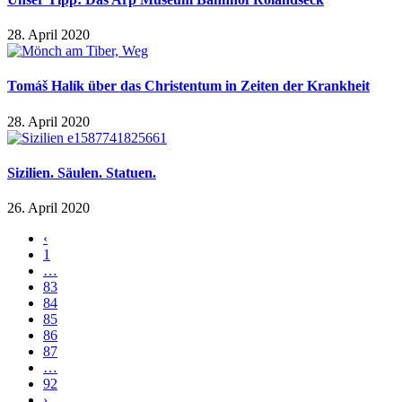
28. April 2020
Tomáš Halík über das Christentum in Zeiten der Krankheit
28. April 2020
Sizilien. Säulen. Statuen.
26. April 2020
‹
1
…
83
84
85
86
87
…
92
›