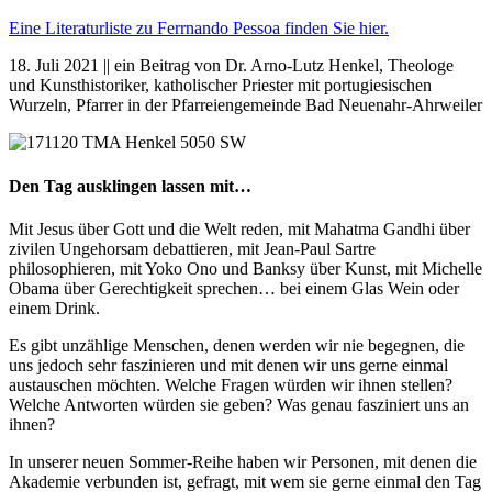
Eine Literaturliste zu Ferrnando Pessoa finden Sie hier.
18. Juli 2021 || ein Beitrag von Dr. Arno-Lutz Henkel, Theologe
und Kunsthistoriker, katholischer Priester mit portugiesischen
Wurzeln, Pfarrer in der Pfarreiengemeinde Bad Neuenahr-Ahrweiler
Den Tag ausklingen lassen mit…
Mit Jesus über Gott und die Welt reden, mit Mahatma Gandhi über
zivilen Ungehorsam debattieren, mit Jean-Paul Sartre
philosophieren, mit Yoko Ono und Banksy über Kunst, mit Michelle
Obama über Gerechtigkeit sprechen… bei einem Glas Wein oder
einem Drink.
Es gibt unzählige Menschen, denen werden wir nie begegnen, die
uns jedoch sehr faszinieren und mit denen wir uns gerne einmal
austauschen möchten. Welche Fragen würden wir ihnen stellen?
Welche Antworten würden sie geben? Was genau fasziniert uns an
ihnen?
In unserer neuen Sommer-Reihe haben wir Personen, mit denen die
Akademie verbunden ist, gefragt, mit wem sie gerne einmal den Tag