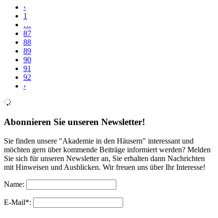
‹
1
…
87
88
89
90
91
92
›
Abonnieren Sie unseren Newsletter!
Sie finden unsere "Akademie in den Häusern" interessant und
möchten gern über kommende Beiträge informiert werden? Melden
Sie sich für unseren Newsletter an, Sie erhalten dann Nachrichten
mit Hinweisen und Ausblicken. Wir freuen uns über Ihr Interesse!
Name:
E-Mail*: