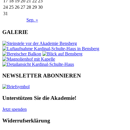
17
18
19
20
21
22
23
24
25
26
27
28
29
30
31
Sep. »
GALERIE
NEWSLETTER ABONNIEREN
Unterstützen Sie die Akademie!
Jetzt spenden
Widerrufserklärung