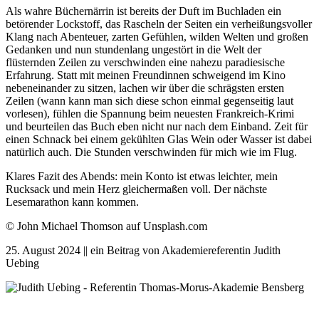
Als wahre Büchernärrin ist bereits der Duft im Buchladen ein
betörender Lockstoff, das Rascheln der Seiten ein verheißungsvoller
Klang nach Abenteuer, zarten Gefühlen, wilden Welten und großen
Gedanken und nun stundenlang ungestört in die Welt der
flüsternden Zeilen zu verschwinden eine nahezu paradiesische
Erfahrung. Statt mit meinen Freundinnen schweigend im Kino
nebeneinander zu sitzen, lachen wir über die schrägsten ersten
Zeilen (wann kann man sich diese schon einmal gegenseitig laut
vorlesen), fühlen die Spannung beim neuesten Frankreich-Krimi
und beurteilen das Buch eben nicht nur nach dem Einband. Zeit für
einen Schnack bei einem gekühlten Glas Wein oder Wasser ist dabei
natürlich auch. Die Stunden verschwinden für mich wie im Flug.
Klares Fazit des Abends: mein Konto ist etwas leichter, mein
Rucksack und mein Herz gleichermaßen voll. Der nächste
Lesemarathon kann kommen.
© John Michael Thomson auf Unsplash.com
25. August 2024 || ein Beitrag von Akademiereferentin Judith
Uebing