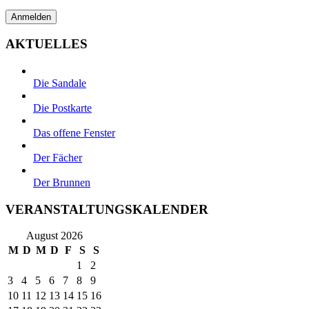
AKTUELLES
Die Sandale
Die Postkarte
Das offene Fenster
Der Fächer
Der Brunnen
VERANSTALTUNGSKALENDER
August 2026
M
D
M
D
F
S
S
1
2
3
4
5
6
7
8
9
10
11
12
13
14
15
16