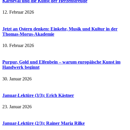
Karneval und die Kunst der Herzensfreude
12. Februar 2026
Jetzt an Ostern denken: Einkehr, Musik und Kultur in der
Thomas-Morus-Akademie
10. Februar 2026
Purpur, Gold und Elfenbein – warum europäische Kunst im
Handwerk beginnt
30. Januar 2026
Januar-Lektüre (3/3): Erich Kästner
23. Januar 2026
Januar-Lektüre (2/3): Rainer Maria Rilke