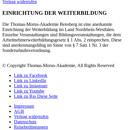
Vertrag widerrufen
EINRICHTUNG DER WEITERBILDUNG
Die Thomas-Morus-Akademie Bensberg ist eine anerkannte
Einrichtung der Weiterbildung im Land Nordrhein-Westfalen.
Einzelne Veranstaltungen sind Bildungsveranstaltungen, die dem
Arbeitnehmerweiterbildungsgesetz § 1 Abs. 2 entsprechen. Diese
sind anerkennungsfähig im Sinne von § 7 Satz 1 Nr. 3 der
Sonderurlaubsverordnung.
© Copyright Thomas-Morus-Akademie, All Rights Reserved
Link zu Facebook
Link zu LinkedIn
Link zu Instagram
Link zu Youtube
Link zu Rss Diese Seite
Impressum
AGB
Vertrag widerrufen
Datenschutz
Reisebedingungen