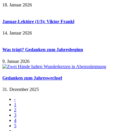
18. Januar 2026
Januar-Lektüre (1/3): Viktor Frankl
14. Januar 2026
Was trägt? Gedanken zum Jahresbeginn
9. Januar 2026
Gedanken zum Jahreswechsel
31. Dezember 2025
‹
1
2
3
4
5
…