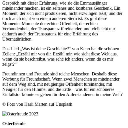
Gespräch mit dieser Erfahrung, wie sie die Emmausjünger
miteinander machen, ist ein seltenes und kostbares Geschenk. Ein
Moment, der sich nicht produzieren, nicht erzwingen lässt, und der
doch auch nicht von einem anderen Stern ist. Es gibt diese
Momente: Momente der echten Offenheit, der echten
Verbundenheit, der Transparenz füreinander; und vielleicht nur
dadurch auch der Transparenz für eine Erfahrung des
Übernatürlichen.
Das Lied „Was ist deine Geschichte?“ von Keno hat die schönen
Zeilen: „Erzähl mir von dir. Erzähl mir, wie sieht diese Welt aus,
wenn du sie beschreibst, was sehe ich anders, wenn du es mir
zeigst?“
Freundinnen und Freunde sind reiche Menschen. Deshalb diese
Werbung für Freundschaft. Wenn zwei Menschen so miteinander
auf dem Weg sind, mit neugieriger Offenheit füreinander, mit
Neugier für den Himmel und die Erde – was für ein schöneres
Einfallstor könnte es geben für den Auferstandenen in meine Welt?
© Foto von Harli Marten auf Unsplash
Osterfreude