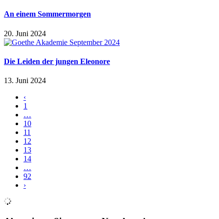
An einem Sommermorgen
20. Juni 2024
Die Leiden der jungen Eleonore
13. Juni 2024
‹
1
…
10
11
12
13
14
…
92
›