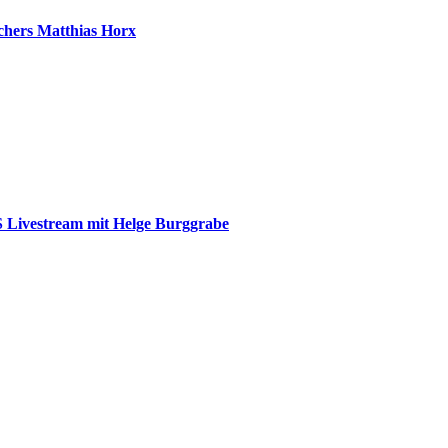
chers Matthias Horx
 Livestream mit Helge Burggrabe