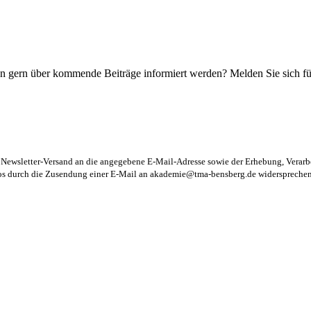
n gern über kommende Beiträge informiert werden? Melden Sie sich für
m Newsletter-Versand an die angegebene E-Mail-Adresse sowie der Erhebung, Vera
los durch die Zusendung einer E-Mail an
akademie@tma-bensberg.de
widersprechen 