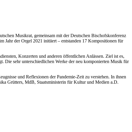
Deutschen Musikrat, gemeinsam mit der Deutschen Bischofskonferenz
 Jahr der Orgel 2021 initiiert – entstanden 17 Kompositionen für
nsten, Konzerten und anderen öffentlichen Anlässen. Ziel ist es,
t. Die sehr unterschiedlichen Werke der neu komponierten Musik für
 Zeugnisse und Reflexionen der Pandemie-Zeit zu verstehen. In ihnen
ka Grütters, MdB, Staatsministerin für Kultur und Medien a.D.