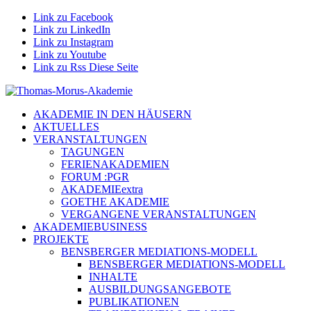
Link zu Facebook
Link zu LinkedIn
Link zu Instagram
Link zu Youtube
Link zu Rss Diese Seite
AKADEMIE IN DEN HÄUSERN
AKTUELLES
VERANSTALTUNGEN
TAGUNGEN
FERIENAKADEMIEN
FORUM :PGR
AKADEMIEextra
GOETHE AKADEMIE
VERGANGENE VERANSTALTUNGEN
AKADEMIEBUSINESS
PROJEKTE
BENSBERGER MEDIATIONS-MODELL
BENSBERGER MEDIATIONS-MODELL
INHALTE
AUSBILDUNGSANGEBOTE
PUBLIKATIONEN