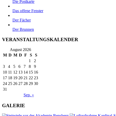
Die Postkarte
Das offene Fenster
Der Fächer
Der Brunnen
VERANSTALTUNGSKALENDER
August 2026
M
D
M
D
F
S
S
1
2
3
4
5
6
7
8
9
10
11
12
13
14
15
16
17
18
19
20
21
22
23
24
25
26
27
28
29
30
31
Sep. »
GALERIE