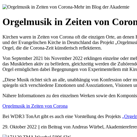
Orgelmusik in Zeiten von Coro
Kirchen waren in Zeiten von Corona oft die einzigen Orte, an denen
und der Evangelischen Kirche in Deutschland das Projekt „Orgelmusik
Orgel, die die Corona-Zeit künstlerisch reflektieren.
Von September 2021 bis November 2022 erklingen einzelne oder mehr
das Musikleben aktiv zu befördern, gleichzeitig werden die Zuhören
Orgel ermöglichen dabei Begegnungen von Experimentellem mit Kirc
„Diese Musik richtet sich an alle, unabhängig von Konfession oder m
spiegeln sich verschiedene Emotionen und Assoziationen, Visionen u
Nähere Informationen zu den einzelnen Werken sowie den Komponist
Orgelmusik in Zeiten von Corona
Bei WDR3 TonArt gibt es auch eine Vorstellung des Projekts
„Orgelm
29. Oktober 2022 || ein Beitrag von Andreas Würbel, Akademierefere