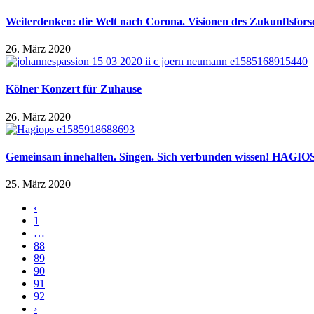
Weiterdenken: die Welt nach Corona. Visionen des Zukunftsfors
26. März 2020
Kölner Konzert für Zuhause
26. März 2020
Gemeinsam innehalten. Singen. Sich verbunden wissen! HAGIOS
25. März 2020
‹
1
…
88
89
90
91
92
›