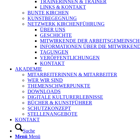
TRAINERINNEN & TRAINER
LINKS & KONTAKT
BUNTE KIRCHEN
KUNSTBEGEGNUNG
NETZWERK KIRCHENFÜHRUNG
ÜBER UNS
GESCHICHTE
MITWIRKENDE DER ARBEITSGEMEINSCH
INFORMATIONEN ÜBER DIE MITWIRKEN
TAGUNGEN
VERÖFFENTLICHUNGEN
KONTAKT
AKADEMIE
MITARBEITERINNEN & MITARBEITER
WER WIR SIND
THEMENSCHWERPUNKTE
DOWNLOADS
DIGITALE KULTURERLEBNISSE
BÜCHER & KUNSTFÜHRER
SCHUTZKONZEPT
STELLENANGEBOTE
KONTAKT
Suche
Menü
Menü