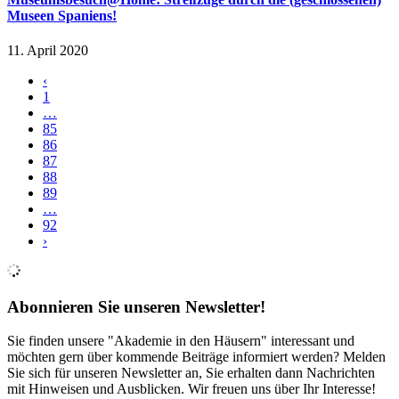
Museen Spaniens!
11. April 2020
‹
1
…
85
86
87
88
89
…
92
›
Abonnieren Sie unseren Newsletter!
Sie finden unsere "Akademie in den Häusern" interessant und
möchten gern über kommende Beiträge informiert werden? Melden
Sie sich für unseren Newsletter an, Sie erhalten dann Nachrichten
mit Hinweisen und Ausblicken. Wir freuen uns über Ihr Interesse!