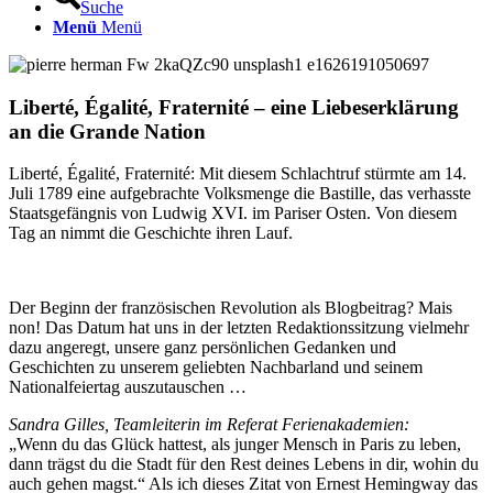
Suche
Menü
Menü
Liberté, Égalité, Fraternité – eine Liebeserklärung
an die Grande Nation
Liberté, Égalité, Fraternité: Mit diesem Schlachtruf stürmte am 14.
Juli 1789 eine aufgebrachte Volksmenge die Bastille, das verhasste
Staatsgefängnis von Ludwig XVI. im Pariser Osten. Von diesem
Tag an nimmt die Geschichte ihren Lauf.
Der Beginn der französischen Revolution als Blogbeitrag? Mais
non! Das Datum hat uns in der letzten Redaktionssitzung vielmehr
dazu angeregt, unsere ganz persönlichen Gedanken und
Geschichten zu unserem geliebten Nachbarland und seinem
Nationalfeiertag auszutauschen …
Sandra Gilles, Teamleiterin im Referat Ferienakademien:
„Wenn du das Glück hattest, als junger Mensch in Paris zu leben,
dann trägst du die Stadt für den Rest deines Lebens in dir, wohin du
auch gehen magst.“ Als ich dieses Zitat von Ernest Hemingway das