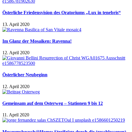
Österliche Friedensvision des Oratoriums „Lux in tenebris“
13. April 2020
Im Glanz der Mosaiken: Ravenna!
12. April 2020
Österlicher Neubeginn
12. April 2020
Gemeinsam auf dem Osterweg – Stationen 9 bis 12
11. April 2020
Museumsbesuch@Home: Streifzüge durch die (geschlossenen)