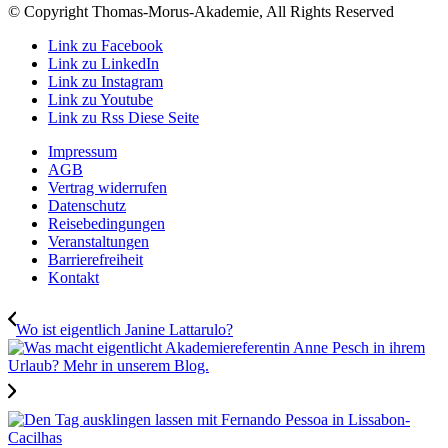
© Copyright Thomas-Morus-Akademie, All Rights Reserved
Link zu Facebook
Link zu LinkedIn
Link zu Instagram
Link zu Youtube
Link zu Rss Diese Seite
Impressum
AGB
Vertrag widerrufen
Datenschutz
Reisebedingungen
Veranstaltungen
Barrierefreiheit
Kontakt
Wo ist eigentlich Janine Lattarulo?