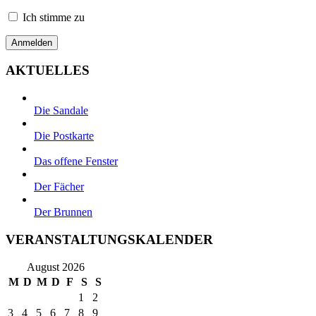
Ich stimme zu
AKTUELLES
Die Sandale
Die Postkarte
Das offene Fenster
Der Fächer
Der Brunnen
VERANSTALTUNGSKALENDER
August 2026
M
D
M
D
F
S
S
1
2
3
4
5
6
7
8
9