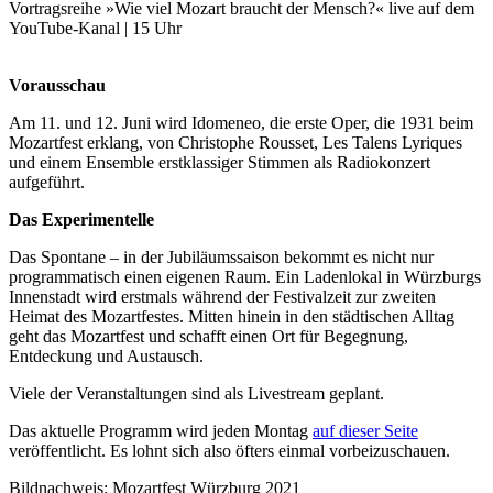
Vortragsreihe »Wie viel Mozart braucht der Mensch?« live auf dem
YouTube-Kanal | 15 Uhr
Vorausschau
Am 11. und 12. Juni wird Idomeneo, die erste Oper, die 1931 beim
Mozartfest erklang, von Christophe Rousset, Les Talens Lyriques
und einem Ensemble erstklassiger Stimmen als Radiokonzert
aufgeführt.
Das Experimentelle
Das Spontane – in der Jubiläumssaison bekommt es nicht nur
programmatisch einen eigenen Raum. Ein Ladenlokal in Würzburgs
Innenstadt wird erstmals während der Festivalzeit zur zweiten
Heimat des Mozartfestes. Mitten hinein in den städtischen Alltag
geht das Mozartfest und schafft einen Ort für Begegnung,
Entdeckung und Austausch.
Viele der Veranstaltungen sind als Livestream geplant.
Das aktuelle Programm wird jeden Montag
auf dieser Seite
veröffentlicht. Es lohnt sich also öfters einmal vorbeizuschauen.
Bildnachweis: Mozartfest Würzburg 2021