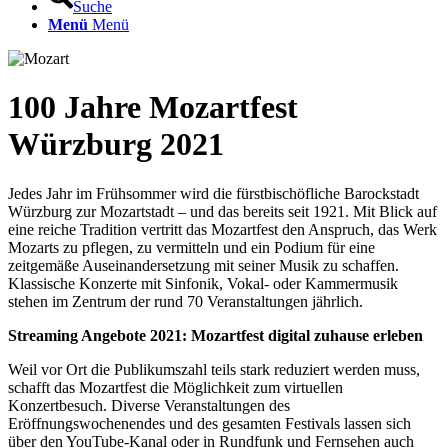
Suche
Menü
Menü
100 Jahre Mozartfest
Würzburg 2021
Jedes Jahr im Frühsommer wird die fürstbischöfliche Barockstadt
Würzburg zur Mozartstadt – und das bereits seit 1921. Mit Blick auf
eine reiche Tradition vertritt das Mozartfest den Anspruch, das Werk
Mozarts zu pflegen, zu vermitteln und ein Podium für eine
zeitgemäße Auseinandersetzung mit seiner Musik zu schaffen.
Klassische Konzerte mit Sinfonik, Vokal- oder Kammermusik
stehen im Zentrum der rund 70 Veranstaltungen jährlich.
Streaming Angebote 2021: Mozartfest digital zuhause erleben
Weil vor Ort die Publikumszahl teils stark reduziert werden muss,
schafft das Mozartfest die Möglichkeit zum virtuellen
Konzertbesuch. Diverse Veranstaltungen des
Eröffnungswochenendes und des gesamten Festivals lassen sich
über den YouTube-Kanal oder in Rundfunk und Fernsehen auch