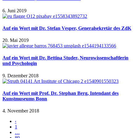
6. Juni 2019
Auf ein Wort mit Dr. Stefan Vesper, Generalsekretär des ZdK
20. Mai 2019
Auf ein Wort mit Dr. Bettina Studer, Neurowissenschaftlerin
und Psychologin
9. Dezember 2018
Auf ein Wort mit Prof. Dr. Stephan Berg, Intendant des
Kunstmuseums Bonn
4. November 2018
‹
1
…
89