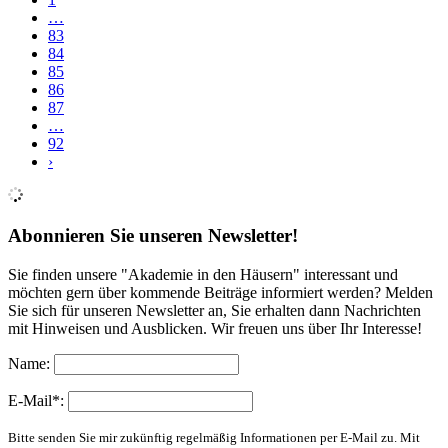
…
83
84
85
86
87
…
92
›
Abonnieren Sie unseren Newsletter!
Sie finden unsere "Akademie in den Häusern" interessant und
möchten gern über kommende Beiträge informiert werden? Melden
Sie sich für unseren Newsletter an, Sie erhalten dann Nachrichten
mit Hinweisen und Ausblicken. Wir freuen uns über Ihr Interesse!
Name:
E-Mail*:
Bitte senden Sie mir zukünftig regelmäßig Informationen per E-Mail zu. Mit