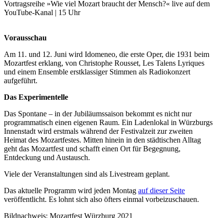
Vortragsreihe »Wie viel Mozart braucht der Mensch?« live auf dem
YouTube-Kanal | 15 Uhr
Vorausschau
Am 11. und 12. Juni wird Idomeneo, die erste Oper, die 1931 beim
Mozartfest erklang, von Christophe Rousset, Les Talens Lyriques
und einem Ensemble erstklassiger Stimmen als Radiokonzert
aufgeführt.
Das Experimentelle
Das Spontane – in der Jubiläumssaison bekommt es nicht nur
programmatisch einen eigenen Raum. Ein Ladenlokal in Würzburgs
Innenstadt wird erstmals während der Festivalzeit zur zweiten
Heimat des Mozartfestes. Mitten hinein in den städtischen Alltag
geht das Mozartfest und schafft einen Ort für Begegnung,
Entdeckung und Austausch.
Viele der Veranstaltungen sind als Livestream geplant.
Das aktuelle Programm wird jeden Montag
auf dieser Seite
veröffentlicht. Es lohnt sich also öfters einmal vorbeizuschauen.
Bildnachweis: Mozartfest Würzburg 2021