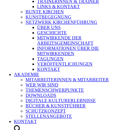
TRAINERINNEN & TRAINER
LINKS & KONTAKT
BUNTE KIRCHEN
KUNSTBEGEGNUNG
NETZWERK KIRCHENFÜHRUNG
ÜBER UNS
GESCHICHTE
MITWIRKENDE DER
ARBEITSGEMEINSCHAFT
INFORMATIONEN ÜBER DIE
MITWIRKENDEN
TAGUNGEN
VERÖFFENTLICHUNGEN
KONTAKT
AKADEMIE
MITARBEITERINNEN & MITARBEITER
WER WIR SIND
THEMENSCHWERPUNKTE
DOWNLOADS
DIGITALE KULTURERLEBNISSE
BÜCHER & KUNSTFÜHRER
SCHUTZKONZEPT
STELLENANGEBOTE
KONTAKT