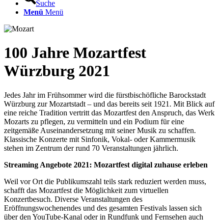
Suche
Menü
Menü
100 Jahre Mozartfest
Würzburg 2021
Jedes Jahr im Frühsommer wird die fürstbischöfliche Barockstadt
Würzburg zur Mozartstadt – und das bereits seit 1921. Mit Blick auf
eine reiche Tradition vertritt das Mozartfest den Anspruch, das Werk
Mozarts zu pflegen, zu vermitteln und ein Podium für eine
zeitgemäße Auseinandersetzung mit seiner Musik zu schaffen.
Klassische Konzerte mit Sinfonik, Vokal- oder Kammermusik
stehen im Zentrum der rund 70 Veranstaltungen jährlich.
Streaming Angebote 2021: Mozartfest digital zuhause erleben
Weil vor Ort die Publikumszahl teils stark reduziert werden muss,
schafft das Mozartfest die Möglichkeit zum virtuellen
Konzertbesuch. Diverse Veranstaltungen des
Eröffnungswochenendes und des gesamten Festivals lassen sich
über den YouTube-Kanal oder in Rundfunk und Fernsehen auch