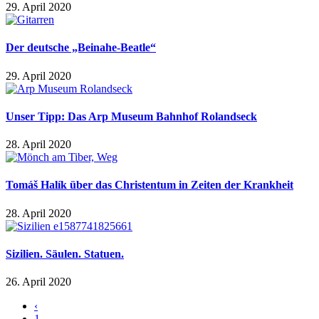
29. April 2020
Der deutsche „Beinahe-Beatle“
29. April 2020
Unser Tipp: Das Arp Museum Bahnhof Rolandseck
28. April 2020
Tomáš Halík über das Christentum in Zeiten der Krankheit
28. April 2020
Sizilien. Säulen. Statuen.
26. April 2020
‹
1