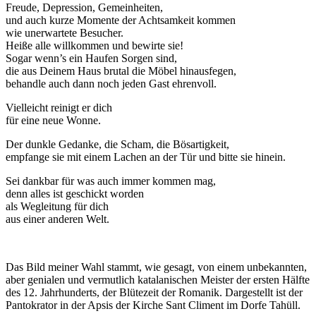
Freude, Depression, Gemeinheiten,
und auch kurze Momente der Achtsamkeit kommen
wie unerwartete Besucher.
Heiße alle willkommen und bewirte sie!
Sogar wenn’s ein Haufen Sorgen sind,
die aus Deinem Haus brutal die Möbel hinausfegen,
behandle auch dann noch jeden Gast ehrenvoll.
Vielleicht reinigt er dich
für eine neue Wonne.
Der dunkle Gedanke, die Scham, die Bösartigkeit,
empfange sie mit einem Lachen an der Tür und bitte sie hinein.
Sei dankbar für was auch immer kommen mag,
denn alles ist geschickt worden
als Wegleitung für dich
aus einer anderen Welt.
Das Bild meiner Wahl stammt, wie gesagt, von einem unbekannten,
aber genialen und vermutlich katalanischen Meister der ersten Hälfte
des 12. Jahrhunderts, der Blütezeit der Romanik. Dargestellt ist der
Pantokrator in der Apsis der Kirche Sant Climent im Dorfe Tahüll.