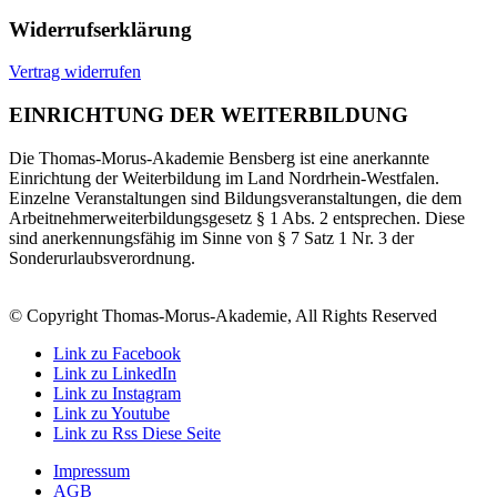
Widerrufserklärung
Vertrag widerrufen
EINRICHTUNG DER WEITERBILDUNG
Die Thomas-Morus-Akademie Bensberg ist eine anerkannte
Einrichtung der Weiterbildung im Land Nordrhein-Westfalen.
Einzelne Veranstaltungen sind Bildungsveranstaltungen, die dem
Arbeitnehmerweiterbildungsgesetz § 1 Abs. 2 entsprechen. Diese
sind anerkennungsfähig im Sinne von § 7 Satz 1 Nr. 3 der
Sonderurlaubsverordnung.
© Copyright Thomas-Morus-Akademie, All Rights Reserved
Link zu Facebook
Link zu LinkedIn
Link zu Instagram
Link zu Youtube
Link zu Rss Diese Seite
Impressum
AGB