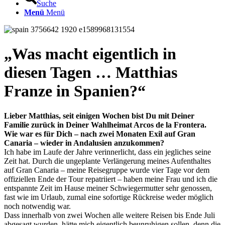
Suche
Menü
Menü
„
Was macht eigentlich in
diesen Tagen … Matthias
Franze in Spanien?
“
Lieber Matthias, seit einigen Wochen bist Du mit Deiner
Familie zurück in Deiner Wahlheimat Arcos de la Frontera.
Wie war es für Dich – nach zwei Monaten Exil auf Gran
Canaria – wieder in Andalusien anzukommen?
Ich habe im Laufe der Jahre verinnerlicht, dass ein jegliches seine
Zeit hat. Durch die ungeplante Verlängerung meines Aufenthaltes
auf Gran Canaria – meine Reisegruppe wurde vier Tage vor dem
offiziellen Ende der Tour repatriiert – haben meine Frau und ich die
entspannte Zeit im Hause meiner Schwiegermutter sehr genossen,
fast wie im Urlaub, zumal eine sofortige Rückreise weder möglich
noch notwendig war.
Dass innerhalb von zwei Wochen alle weitere Reisen bis Ende Juli
abgesagt wurden, hätte mich eigentlich beunruhigen sollen, denn die