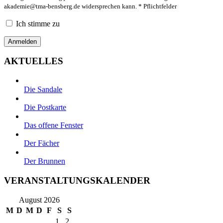
akademie@tma-bensberg.de
widersprechen kann. * Pflichtfelder
Ich stimme zu
AKTUELLES
Die Sandale
Die Postkarte
Das offene Fenster
Der Fächer
Der Brunnen
VERANSTALTUNGSKALENDER
August 2026
M
D
M
D
F
S
S
1
2