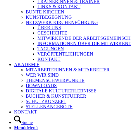
TRAINERINNEN & TRAINER
LINKS & KONTAKT
BUNTE KIRCHEN
KUNSTBEGEGNUNG
NETZWERK KIRCHENFÜHRUNG
ÜBER UNS
GESCHICHTE
MITWIRKENDE DER ARBEITSGEMEINSCH
INFORMATIONEN ÜBER DIE MITWIRKEN
TAGUNGEN
VERÖFFENTLICHUNGEN
KONTAKT
AKADEMIE
MITARBEITERINNEN & MITARBEITER
WER WIR SIND
THEMENSCHWERPUNKTE
DOWNLOADS
DIGITALE KULTURERLEBNISSE
BÜCHER & KUNSTFÜHRER
SCHUTZKONZEPT
STELLENANGEBOTE
KONTAKT
Suche
Menü
Menü