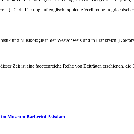
ras (= 2. dt .Fassung auf englisch, opulente Verfilmung in griechisc
nistik und Musikologie in der Westschweiz und in Frankreich (Doktora
ieser Zeit ist eine facettenreiche Reihe von Beiträgen erschienen, die 
ng im Museum Barberini Potsdam