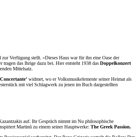
 zur Verfügung stellt. «Dieses Haus war für ihn eine Oase der
 tragen das Ihrige dazu bei. Hier entsteht 1938 das
Doppelkonzert
enden Mittelsatz.
 Concertante’
widmet, wo er Volksmusikelemente seiner Heimat als
sterstück mit viel Schlagwerk zu jenen im Buch dargestellten
 Kazantzakis auf. Ihr Gespräch nimmt im Nu philosophische
inspiriert Martinů zu einem seiner Hauptwerke:
The Greek Passion.