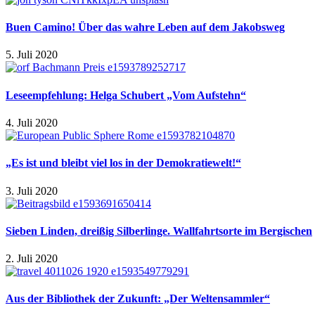
Buen Camino! Über das wahre Leben auf dem Jakobsweg
5. Juli 2020
Leseempfehlung: Helga Schubert „Vom Aufstehn“
4. Juli 2020
„Es ist und bleibt viel los in der Demokratiewelt!“
3. Juli 2020
Sieben Linden, dreißig Silberlinge. Wallfahrtsorte im Bergischen
2. Juli 2020
Aus der Bibliothek der Zukunft: „Der Weltensammler“