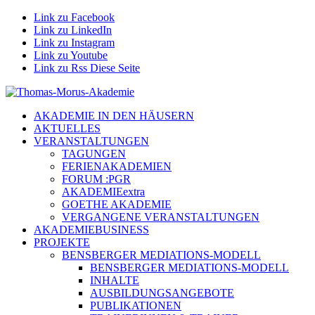
Link zu Facebook
Link zu LinkedIn
Link zu Instagram
Link zu Youtube
Link zu Rss Diese Seite
AKADEMIE IN DEN HÄUSERN
AKTUELLES
VERANSTALTUNGEN
TAGUNGEN
FERIENAKADEMIEN
FORUM :PGR
AKADEMIEextra
GOETHE AKADEMIE
VERGANGENE VERANSTALTUNGEN
AKADEMIEBUSINESS
PROJEKTE
BENSBERGER MEDIATIONS-MODELL
BENSBERGER MEDIATIONS-MODELL
INHALTE
AUSBILDUNGSANGEBOTE
PUBLIKATIONEN