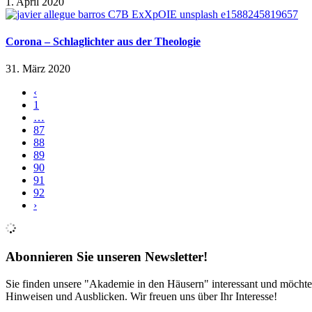
1. April 2020
Corona – Schlaglichter aus der Theologie
31. März 2020
‹
1
…
87
88
89
90
91
92
›
Abonnieren Sie unseren Newsletter!
Sie finden unsere "Akademie in den Häusern" interessant und möchte
Hinweisen und Ausblicken. Wir freuen uns über Ihr Interesse!