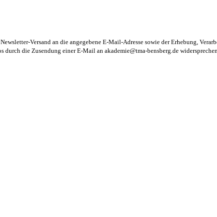
m Newsletter-Versand an die angegebene E-Mail-Adresse sowie der Erhebung, Vera
los durch die Zusendung einer E-Mail an
akademie@tma-bensberg.de
widersprechen 