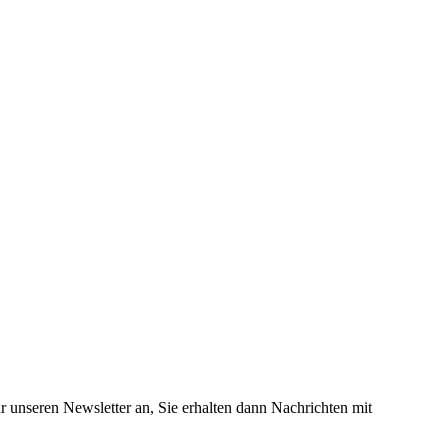
 unseren Newsletter an, Sie erhalten dann Nachrichten mit