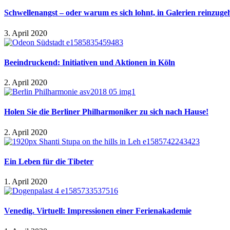
Schwellenangst – oder warum es sich lohnt, in Galerien reinzuge
3. April 2020
Beeindruckend: Initiativen und Aktionen in Köln
2. April 2020
Holen Sie die Berliner Philharmoniker zu sich nach Hause!
2. April 2020
Ein Leben für die Tibeter
1. April 2020
Venedig. Virtuell: Impressionen einer Ferienakademie