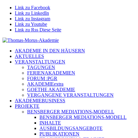
Link zu Facebook
Link zu LinkedIn
Link zu Instagram
Link zu Youtube
Link zu Rss Diese Seite
AKADEMIE IN DEN HÄUSERN
AKTUELLES
VERANSTALTUNGEN
TAGUNGEN
FERIENAKADEMIEN
FORUM :PGR
AKADEMIEextra
GOETHE AKADEMIE
VERGANGENE VERANSTALTUNGEN
AKADEMIEBUSINESS
PROJEKTE
BENSBERGER MEDIATIONS-MODELL
BENSBERGER MEDIATIONS-MODELL
INHALTE
AUSBILDUNGSANGEBOTE
PUBLIKATIONEN