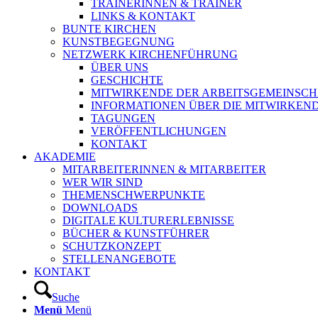
TRAINERINNEN & TRAINER
LINKS & KONTAKT
BUNTE KIRCHEN
KUNSTBEGEGNUNG
NETZWERK KIRCHENFÜHRUNG
ÜBER UNS
GESCHICHTE
MITWIRKENDE DER ARBEITSGEMEINSCH
INFORMATIONEN ÜBER DIE MITWIRKEN
TAGUNGEN
VERÖFFENTLICHUNGEN
KONTAKT
AKADEMIE
MITARBEITERINNEN & MITARBEITER
WER WIR SIND
THEMENSCHWERPUNKTE
DOWNLOADS
DIGITALE KULTURERLEBNISSE
BÜCHER & KUNSTFÜHRER
SCHUTZKONZEPT
STELLENANGEBOTE
KONTAKT
Suche
Menü
Menü