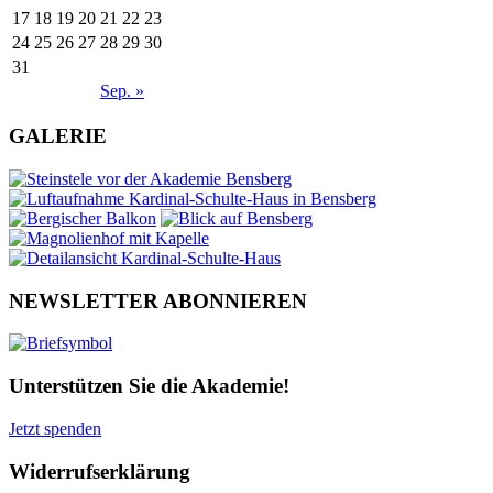
17
18
19
20
21
22
23
24
25
26
27
28
29
30
31
Sep. »
GALERIE
NEWSLETTER ABONNIEREN
Unterstützen Sie die Akademie!
Jetzt spenden
Widerrufserklärung