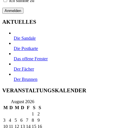
Ich stimme zu
AKTUELLES
Die Sandale
Die Postkarte
Das offene Fenster
Der Fächer
Der Brunnen
VERANSTALTUNGSKALENDER
August 2026
M
D
M
D
F
S
S
1
2
3
4
5
6
7
8
9
10
11
12
13
14
15
16