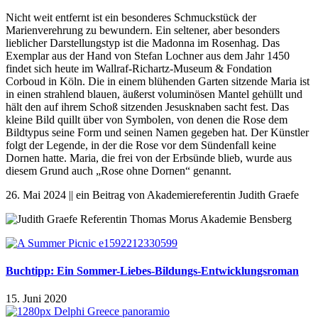
Nicht weit entfernt ist ein besonderes Schmuckstück der
Marienverehrung zu bewundern. Ein seltener, aber besonders
lieblicher Darstellungstyp ist die Madonna im Rosenhag. Das
Exemplar aus der Hand von Stefan Lochner aus dem Jahr 1450
findet sich heute im Wallraf-Richartz-Museum & Fondation
Corboud in Köln. Die in einem blühenden Garten sitzende Maria ist
in einen strahlend blauen, äußerst voluminösen Mantel gehüllt und
hält den auf ihrem Schoß sitzenden Jesusknaben sacht fest. Das
kleine Bild quillt über von Symbolen, von denen die Rose dem
Bildtypus seine Form und seinen Namen gegeben hat. Der Künstler
folgt der Legende, in der die Rose vor dem Sündenfall keine
Dornen hatte. Maria, die frei von der Erbsünde blieb, wurde aus
diesem Grund auch „Rose ohne Dornen“ genannt.
26. Mai 2024 || ein Beitrag von Akademiereferentin Judith Graefe
Buchtipp: Ein Sommer-Liebes-Bildungs-Entwicklungsroman
15. Juni 2020