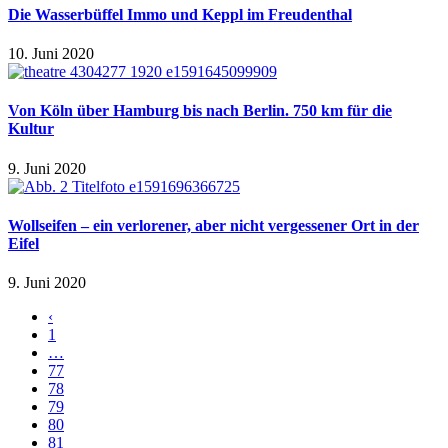
Die Wasserbüffel Immo und Keppl im Freudenthal
10. Juni 2020
Von Köln über Hamburg bis nach Berlin. 750 km für die
Kultur
9. Juni 2020
Wollseifen – ein verlorener, aber nicht vergessener Ort in der
Eifel
9. Juni 2020
‹
1
…
77
78
79
80
81