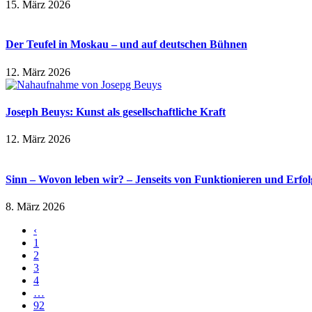
15. März 2026
Der Teufel in Moskau – und auf deutschen Bühnen
12. März 2026
Joseph Beuys: Kunst als gesellschaftliche Kraft
12. März 2026
Sinn – Wovon leben wir? – Jenseits von Funktionieren und Erfol
8. März 2026
‹
1
2
3
4
…
92