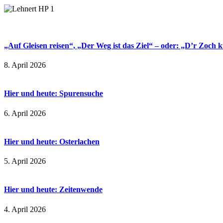
„Auf Gleisen reisen“, „Der Weg ist das Ziel“ – oder: „D’r Zoch k
8. April 2026
Hier und heute: Spurensuche
6. April 2026
Hier und heute: Osterlachen
5. April 2026
Hier und heute: Zeitenwende
4. April 2026