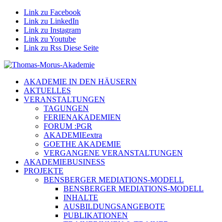
Link zu Facebook
Link zu LinkedIn
Link zu Instagram
Link zu Youtube
Link zu Rss Diese Seite
AKADEMIE IN DEN HÄUSERN
AKTUELLES
VERANSTALTUNGEN
TAGUNGEN
FERIENAKADEMIEN
FORUM :PGR
AKADEMIEextra
GOETHE AKADEMIE
VERGANGENE VERANSTALTUNGEN
AKADEMIEBUSINESS
PROJEKTE
BENSBERGER MEDIATIONS-MODELL
BENSBERGER MEDIATIONS-MODELL
INHALTE
AUSBILDUNGSANGEBOTE
PUBLIKATIONEN